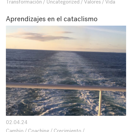
Transformación
Uncategorized
Valores
Vida
Aprendizajes en el cataclismo
02.04.24
Cambio
Coaching
Crecimiento