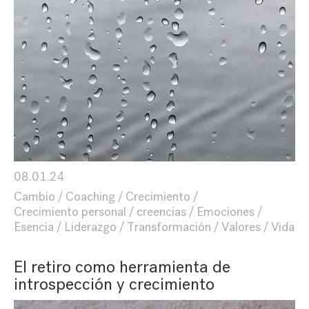
08.01.24
Cambio
Coaching
Crecimiento
Crecimiento personal
creencias
Emociones
Esencia
Liderazgo
Transformación
Valores
Vida
El retiro como herramienta de
introspección y crecimiento