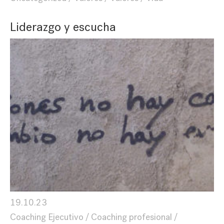
Liderazgo y escucha
19.10.23
Coaching Ejecutivo
Coaching profesional