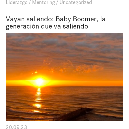
Liderazgo
Mentoring
Uncategorized
Vayan saliendo: Baby Boomer, la
generación que va saliendo
20.09.23