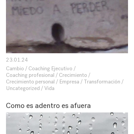
23.01.24
Cambio
Coaching Ejecutivo
Coaching profesional
Crecimiento
Crecimiento personal
Empresa
Transformación
Uncategorized
Vida
Como es adentro es afuera