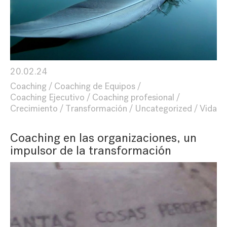
20.02.24
Coaching
Coaching de Equipos
Coaching Ejecutivo
Coaching profesional
Crecimiento
Transformación
Uncategorized
Vida
Coaching en las organizaciones, un
impulsor de la transformación