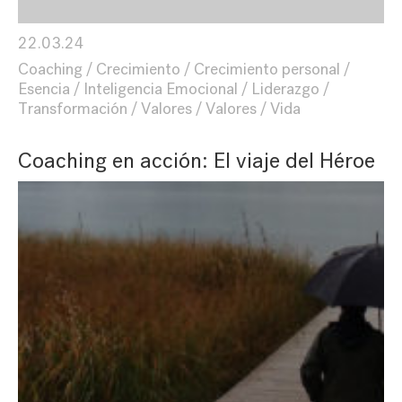
22.03.24
Coaching
Crecimiento
Crecimiento personal
Esencia
Inteligencia Emocional
Liderazgo
Transformación
Valores
Valores
Vida
Coaching en acción: El viaje del Héroe