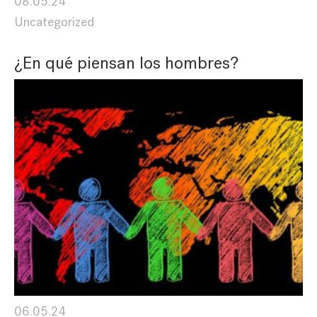
08.05.24
Uncategorized
¿En qué piensan los hombres?
06.05.24