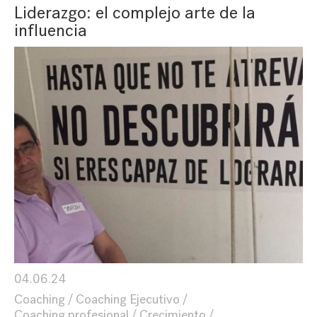
Liderazgo: el complejo arte de la
influencia
04.06.24
Coaching
Coaching Ejecutivo
Coaching profesional
Crecimiento