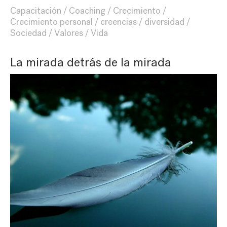
Capacitación
Coaching
Crecimiento
Crecimiento personal
creencias
diversidad
Sociedad
Valores
Vida
La mirada detrás de la mirada