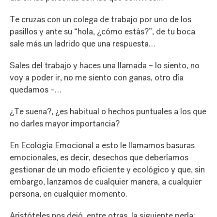
Te cruzas con un colega de trabajo por uno de los
pasillos y ante su “hola, ¿cómo estás?”, de tu boca
sale más un ladrido que una respuesta…
Sales del trabajo y haces una llamada – lo siento, no
voy a poder ir, no me siento con ganas, otro día
quedamos –…
¿Te suena?, ¿es habitual o hechos puntuales a los que
no darles mayor importancia?
En
Ecología Emocional
a esto le llamamos basuras
emocionales, es decir, desechos que deberíamos
gestionar de un modo eficiente y ecológico y que, sin
embargo, lanzamos de cualquier manera, a cualquier
persona, en cualquier momento.
Aristóteles nos dejó, entre otras, la siguiente perla: