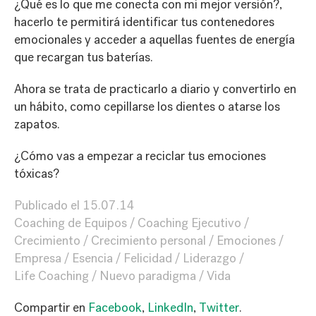
¿Qué es lo que me conecta con mi mejor versión?,
hacerlo te permitirá identificar tus contenedores
emocionales y acceder a aquellas fuentes de energía
que recargan tus baterías.
Ahora se trata de practicarlo a diario y convertirlo en
un hábito, como cepillarse los dientes o atarse los
zapatos.
¿Cómo vas a empezar a reciclar tus emociones
tóxicas?
Publicado el
15.07.14
Coaching de Equipos
Coaching Ejecutivo
Crecimiento
Crecimiento personal
Emociones
Empresa
Esencia
Felicidad
Liderazgo
Life Coaching
Nuevo paradigma
Vida
Compartir en
Facebook
,
LinkedIn
,
Twitter
.