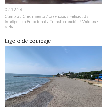
02.12.24
Cambio
Crecimiento
creencias
Felicidad
Inteligencia Emocional
Transformación
Valores
Vida
Ligero de equipaje