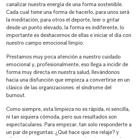
canalizar nuestra energía de una forma sostenible.
Cada cual tiene una forma de hacerlo, para unos será
la meditación, para otros el deporte, leer o gritar
desde un punto elevado, la forma es indiferente, lo
importante es deshacernos de ellas e iniciar el día con
nuestro campo emocional limpio.
Prestamos muy poca atención a nuestro cuidado
emocional y, profesionalmente, eso llega a incidir de
forma muy directa en nuestra salud, llevándonos
hacia una disfunción que empieza a convertirse en un
clásico de las organizaciones: el
síndrome del
burnout
.
Como siempre, esta limpieza no es rápida, ni sencilla,
ni tan siquiera cómoda, pero sus resultados son
espectaculares. Para empezar, tan solo responderte a
un par de preguntas: ¿Qué hace que me relaje? y