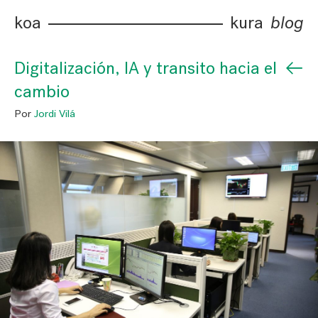
koa
kura
blog
←
Digitalización, IA y transito hacia el
cambio
Por
Jordi Vilá