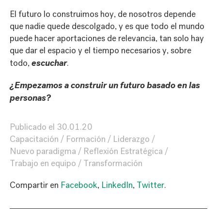
El futuro lo construimos hoy, de nosotros depende
que nadie quede descolgado, y es que todo el mundo
puede hacer aportaciones de relevancia, tan solo hay
que dar el espacio y el tiempo necesarios y, sobre
escuchar
todo,
.
¿Empezamos a construir un futuro basado en las
personas?
Publicado el
30.01.20
Capacitación
Formación
Liderazgo
Nuevo paradigma
Reflexión Estratégica
Trabajo en equipo
Transformación
Compartir en
Facebook
,
LinkedIn
,
Twitter
.