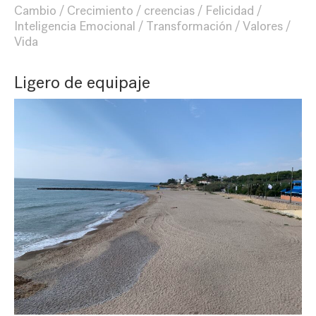
Cambio
Crecimiento
creencias
Felicidad
Inteligencia Emocional
Transformación
Valores
Vida
Ligero de equipaje