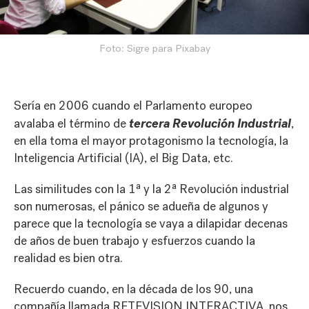
Foto: Sigre para Pixabay
Sería en 2006 cuando el Parlamento europeo
tercera Revolución Industrial
avalaba el término de
,
en ella toma el mayor protagonismo la tecnología, la
Inteligencia Artificial (IA), el Big Data, etc.
Las similitudes con la 1ª y la 2ª Revolución industrial
son numerosas, el pánico se adueña de algunos y
parece que la tecnología se vaya a dilapidar decenas
de años de buen trabajo y esfuerzos cuando la
realidad es bien otra.
Recuerdo cuando, en la década de los 90, una
compañía llamada RETEVISION INTERACTIVA, nos