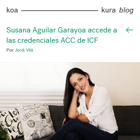
koa
kura
blog
←
Susana Aguilar Garayoa accede a
las credenciales ACC de ICF
Por
Jordi Vilá