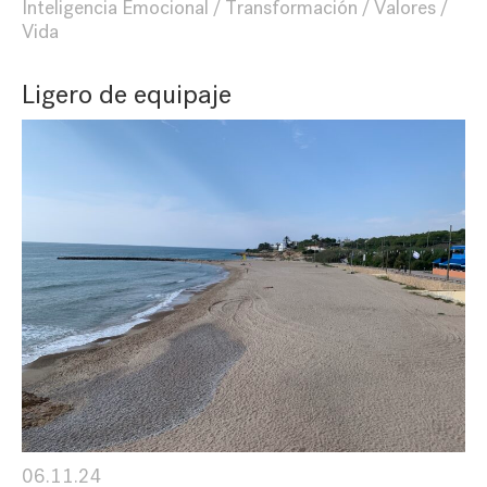
Inteligencia Emocional
Transformación
Valores
Vida
Ligero de equipaje
06.11.24