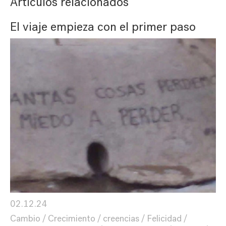
Artículos relacionados
El viaje empieza con el primer paso
02.12.24
Cambio
Crecimiento
creencias
Felicidad