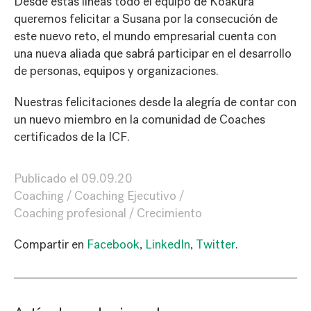
Desde estás líneas todo el equipo de Koakura
queremos felicitar a Susana por la consecución de
este nuevo reto, el mundo empresarial cuenta con
una nueva aliada que sabrá participar en el desarrollo
de personas, equipos y organizaciones.
Nuestras felicitaciones desde la alegría de contar con
un nuevo miembro en la comunidad de Coaches
certificados de la ICF.
Publicado el
09.09.20
Coaching
Coaching Ejecutivo
Coaching profesional
Crecimiento
Compartir en
Facebook
,
LinkedIn
,
Twitter
.