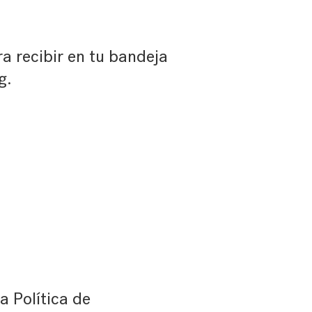
ra recibir en tu bandeja
g.
 Política de