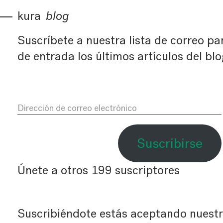
kura
blog
Suscríbete
Suscríbete a nuestra lista de correo pa
de entrada los últimos artículos del blo
Dirección
de
correo
Suscribirse
electrónico
Únete a otros 199 suscriptores
Suscribiéndote estás aceptando nuestra