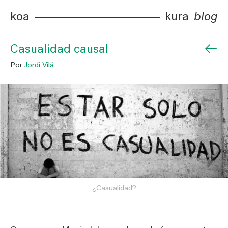
koa
kura
blog
←
Casualidad causal
Por
Jordi Vilá
¿Casualidad?