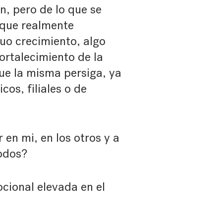
, pero de lo que se
o que realmente
tuo crecimiento, algo
ortalecimiento de la
que la misma persiga, ya
os, filiales o de
 en mi, en los otros y a
todos?
cional elevada en el