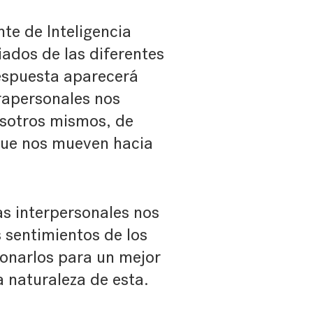
nte de Inteligencia
ados de las diferentes
espuesta aparecerá
trapersonales nos
sotros mismos, de
 que nos mueven hacia
as interpersonales nos
 sentimientos de los
ionarlos para un mejor
la naturaleza de esta.