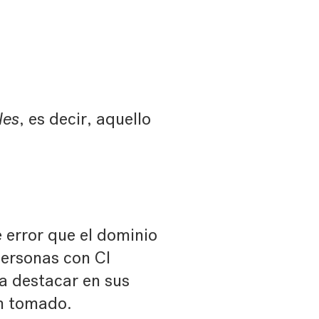
les
, es decir, aquello
error que el dominio
personas con CI
 a destacar en sus
an tomado.