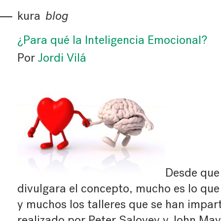
kura
blog
¿Para qué la Inteligencia Emocional?
Por
Jordi Vilá
Desde que
divulgara el concepto, mucho es lo que 
y muchos los talleres que se han impart
realizado por Peter Salovey y John Ma