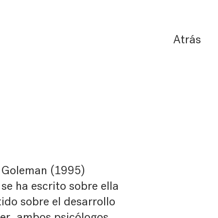
Atrás
 Goleman (1995)
se ha escrito sobre ella
ido sobre el desarrollo
yer, ambos psicólogos