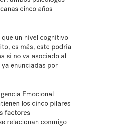
icanas cinco años
que un nivel cognitivo
ito, es más, este podría
na si no va asociado al
s, ya enunciadas por
igencia Emocional
ienen los cinco pilares
os factores
 se relacionan conmigo