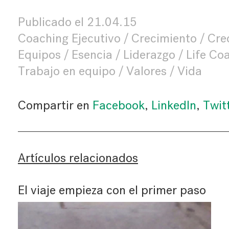
Publicado el
21.04.15
Coaching Ejecutivo
Crecimiento
Cre
Equipos
Esencia
Liderazgo
Life Co
Trabajo en equipo
Valores
Vida
Compartir en
Facebook
,
LinkedIn
,
Twit
Artículos relacionados
El viaje empieza con el primer paso