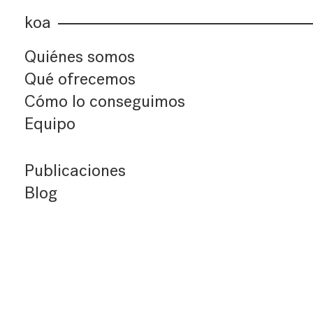
koa
Quiénes somos
Qué ofrecemos
Cómo lo conseguimos
Equipo
Publicaciones
Blog
Últimos artículos
Índice de artículos
Buscador
Suscríbete