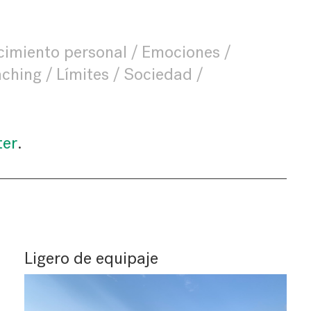
cimiento personal
Emociones
aching
Límites
Sociedad
ter
.
Ligero de equipaje