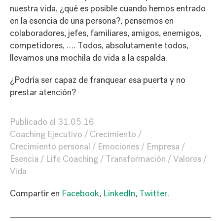
nuestra vida, ¿qué es posible cuando hemos entrado
en la esencia de una persona?, pensemos en
colaboradores, jefes, familiares, amigos, enemigos,
competidores, …. Todos, absolutamente todos,
llevamos una mochila de vida a la espalda.
¿Podría ser capaz de franquear esa puerta y no
prestar atención?
Publicado el
31.05.16
Coaching Ejecutivo
Crecimiento
Crecimiento personal
Emociones
Empresa
Esencia
Life Coaching
Transformación
Valores
Vida
Compartir en
Facebook
,
LinkedIn
,
Twitter
.