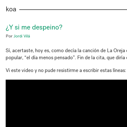
koa
¿Y si me despeino?
Por
Jordi Vilá
Sí, acertaste, hoy es, como decía la canción de La Oreja
popular, “el día menos pensado”. Fin de la cita, que diría e
Vi este video y no pude resistirme a escribir estas líneas: