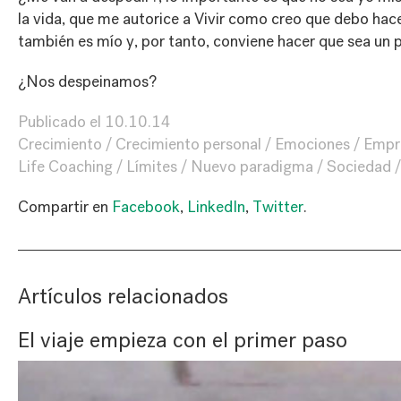
la vida, que me autorice a Vivir como creo que debo hace
también es mío y, por tanto, conviene hacer que sea un 
¿Nos despeinamos?
Publicado el
10.10.14
Crecimiento
Crecimiento personal
Emociones
Empr
Life Coaching
Límites
Nuevo paradigma
Sociedad
Compartir en
Facebook
,
LinkedIn
,
Twitter
.
Artículos relacionados
El viaje empieza con el primer paso