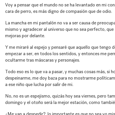
Voy a pensar que el mundo no se ha levantado en mi con
cara de perro, es más digno de compasión que de odio.
La mancha en mi pantalón no va a ser causa de preocupa
mismo y agradecer al universo que no sea perfecto, qu
mejoras por delante.
Y me miraré al espejo y pensaré que aquello que tengo d
empezar a ser, en todos los sentidos, y entonces me per
ocultarme tras máscaras y personajes.
Todo eso es lo que va a pasar, y muchas cosas más, si h
despeinarme, me doy baza para no mostrarme políticame
a ese niño que lucha por salir de mi.
No, no es un espejismo, quizás hoy sea viernes, pero ta
domingo y el otoño será la mejor estación, como también
¿Me van a despedir?, lo importante es que no sea yo mi