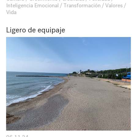
Inteligencia Emocional
Transformación
Valores
Vida
Ligero de equipaje