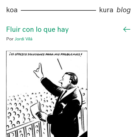
koa
kura
blog
←
Fluir con lo que hay
Por
Jordi Vilá