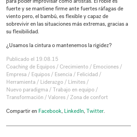
para poder improvisar como artistas. El roble es
fuerte y se mantiene firme ante fuertes ráfagas de
viento pero, el bambú, es flexible y capaz de
sobrevivir en las situaciones más extremas, gracias a
su flexibilidad.
¿Usamos la cintura o mantenemos la rigidez?
Publicado el
19.08.15
Coaching de Equipos
Crecimiento
Emociones
Empresa
Equipos
Esencia
Felicidad
Herramienta
Liderazgo
Límites
Nuevo paradigma
Trabajo en equipo
Transformación
Valores
Zona de confort
Compartir en
Facebook
,
LinkedIn
,
Twitter
.