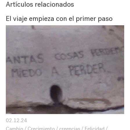
Artículos relacionados
El viaje empieza con el primer paso
02.12.24
Cambio
Crecimiento
creencias
Felicidad