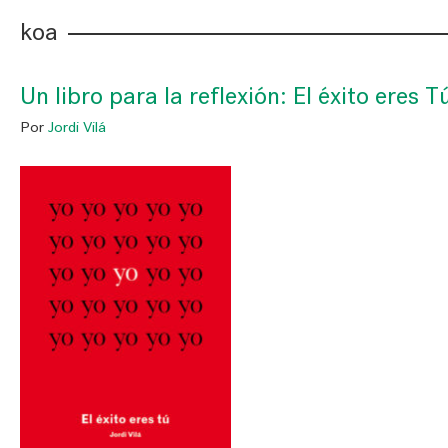
koa
Un libro para la reflexión: El éxito eres T
Por
Jordi Vilá