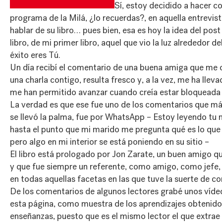
Sí, estoy decidido a hacer 
programa de la Milá, ¿lo recuerdas?, en aquella entrevist
hablar de su libro… pues bien, esa es hoy la idea del pos
libro, de mi primer libro, aquel que vio la luz alrededor
éxito eres Tú
.
Un día recibí el comentario de una buena amiga que me 
una charla contigo, resulta fresco y, a la vez, me ha llev
me han permitido avanzar cuando creía estar bloqueada 
La verdad es que ese fue uno de los comentarios que má
se llevó la palma, fue por WhatsApp – Estoy leyendo tu
hasta el punto que mi marido me pregunta qué es lo que
pero algo en mi interior se está poniendo en su sitio –
El libro está prologado por Jon Zarate, un buen amigo 
y que fue siempre un referente, como amigo, como jefe
en todas aquellas facetas en las que tuve la suerte de co
De los comentarios de algunos lectores grabé unos vídeo
esta página, como muestra de los aprendizajes obtenido
enseñanzas, puesto que es el mismo lector el que extrae