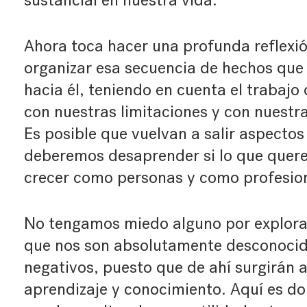
sustancial en nuestra vida.
Ahora toca hacer una profunda reflexió
organizar esa secuencia de hechos que 
hacia él, teniendo en cuenta el trabajo
con nuestras limitaciones y con nuestra
Es posible que vuelvan a salir aspectos
deberemos desaprender si lo que quer
crecer como personas y como profesio
No tengamos miedo alguno por explora
que nos son absolutamente desconocido
negativos, puesto que de ahí surgirán 
aprendizaje y conocimiento. Aquí es d