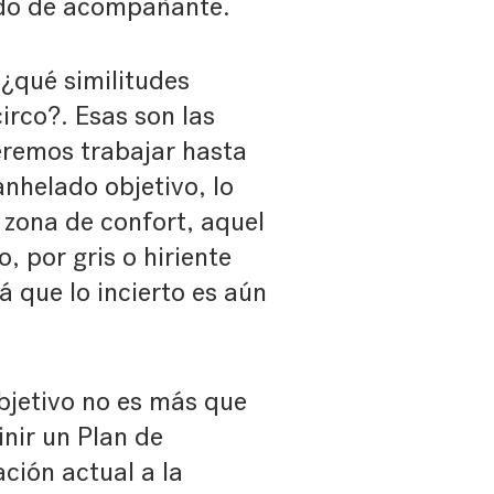
ndo de acompañante.
¿qué similitudes
irco?. Esas son las
eremos trabajar hasta
anhelado objetivo, lo
a zona de confort, aquel
, por gris o hiriente
 que lo incierto es aún
bjetivo no es más que
nir un Plan de
ación actual a la