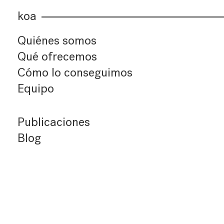
koa
Quiénes somos
Qué ofrecemos
Cómo lo conseguimos
Equipo
Publicaciones
Blog
Últimos artículos
Índice de artículos
Buscador
Suscríbete