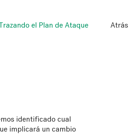
 Trazando el Plan de Ataque
Atrás
emos identificado cual
 que implicará un cambio