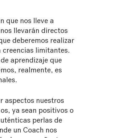
n que nos lleve a
nos llevarán directos
 que deberemos realizar
 creencias limitantes.
 de aprendizaje que
emos, realmente, es
nales.
r aspectos nuestros
s, ya sean positivos o
auténticas perlas de
onde un Coach nos