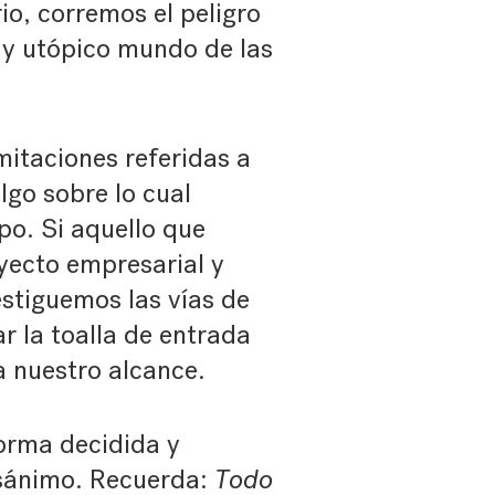
io, corremos el peligro
 y utópico mundo de las
itaciones referidas a
lgo sobre lo cual
po. Si aquello que
yecto empresarial y
stiguemos las vías de
r la toalla de entrada
a nuestro alcance.
orma decidida y
esánimo. Recuerda:
Todo