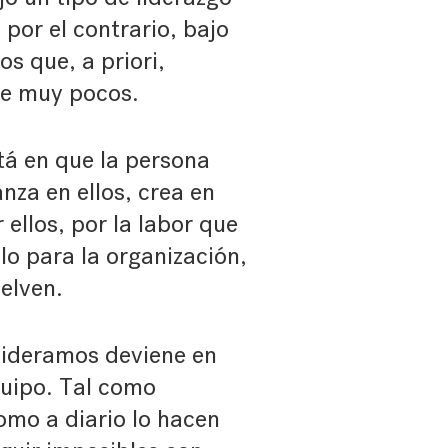
 por el contrario, bajo
s que, a priori,
de muy pocos.
tá en que la persona
nza en ellos, crea en
 ellos, por la labor que
lo para la organización,
elven.
 lideramos deviene en
quipo. Tal como
mo a diario lo hacen