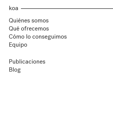
koa
Quiénes somos
Qué ofrecemos
Cómo lo conseguimos
Equipo
Publicaciones
Blog
Últimos artículos
Índice de artículos
Buscador
Suscríbete