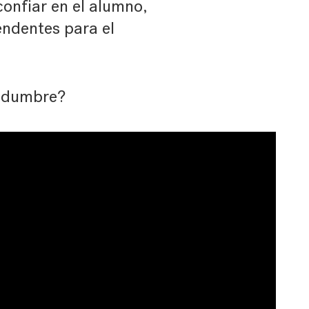
onfiar en el alumno,
endentes para el
tidumbre?