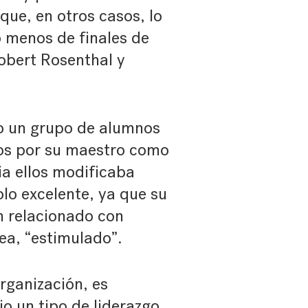
que, en otros casos, lo
 menos de finales de
obert Rosenthal y
o un grupo de alumnos
tos por su maestro como
ia ellos modificaba
lo excelente, ya que su
n relacionado con
sea, “estimulado”.
rganización, es
o un tipo de liderazgo