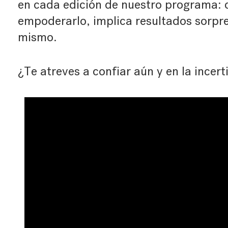
en cada edición de nuestro programa: c
empoderarlo, implica resultados sorpr
mismo.
¿Te atreves a confiar aún y en la incer