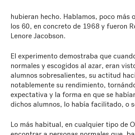
hubieran hecho. Hablamos, poco más o
los 60, en concreto de 1968 y fueron R
Lenore Jacobson.
El experimento demostraba que cuand
normales y escogidos al azar, eran vis
alumnos sobresalientes, su actitud hac
notablemente su rendimiento, tornándo
expectativa y la forma en que se había
dichos alumnos, lo había facilitado, o 
Lo más habitual, en cualquier tipo de O
encontrar a personas normales que, baj