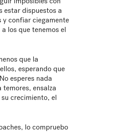
guir imposibles con
s estar dispuestos a
es y confiar ciegamente
 a los que tenemos el
menos que la
 ellos, esperando que
 No esperes nada
za temores, ensalza
su crecimiento, el
coaches, lo compruebo