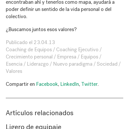
encontraban ahí y tenerlos como mapa, ayudará a
poder definir un sentido de la vida personal o del
colectivo.
¿Buscamos juntos esos valores?
Publicado el
23.04.13
Coaching de Equipos
Coaching Ejecutivo
Crecimiento personal
Empresa
Equipos
Esencia
Liderazgo
Nuevo paradigma
Sociedad
Valores
Compartir en
Facebook
,
LinkedIn
,
Twitter
.
Artículos relacionados
Ligero de equipaje