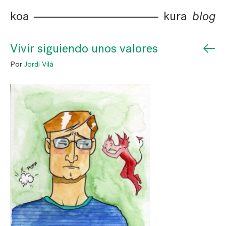
koa
kura
blog
←
Vivir siguiendo unos valores
Por
Jordi Vilá