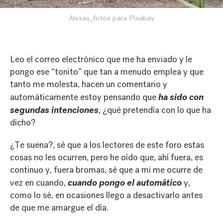
Alexas_fotos para Pixabay
Leo el correo electrónico que me ha enviado y le
pongo ese “tonito” que tan a menudo emplea y que
tanto me molesta, hacen un comentario y
ha sido con
automáticamente estoy pensando que
segundas intenciones
, ¿qué pretendía con lo que ha
dicho?
¿Te suena?, sé que a los lectores de este foro estas
cosas no les ocurren, pero he oído que, ahí fuera, es
continuo y, fuera bromas, sé que a mi me ocurre de
cuando pongo el automático
vez en cuando,
y,
como lo sé, en ocasiones llego a desactivarlo antes
de que me amargue el día.