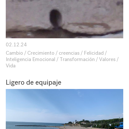
02.12.24
Cambio
Crecimiento
creencias
Felicidad
Inteligencia Emocional
Transformación
Valores
Vida
Ligero de equipaje