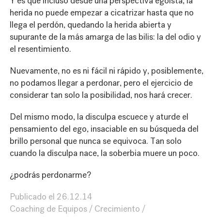
Y es que incluso desde una perspectiva egoísta, la
herida no puede empezar a cicatrizar hasta que no
llega el perdón, quedando la herida abierta y
supurante de la más amarga de las bilis: la del odio y
el resentimiento.
Nuevamente, no es ni fácil ni rápido y, posiblemente,
no podamos llegar a perdonar, pero el ejercicio de
considerar tan solo la posibilidad, nos hará crecer.
Del mismo modo, la disculpa escuece y aturde el
pensamiento del ego, insaciable en su búsqueda del
brillo personal que nunca se equivoca. Tan solo
cuando la disculpa nace, la soberbia muere un poco.
¿podrás perdonarme?
Publicado el
26.12.14
Coaching de Equipos
Crecimiento