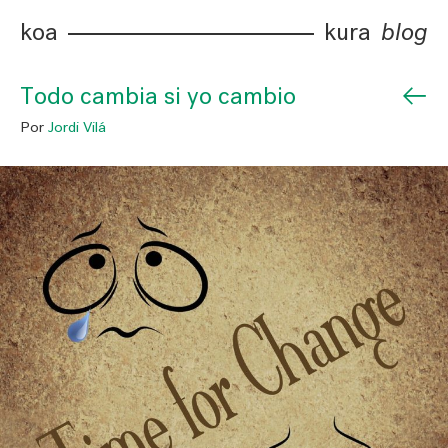
koa
kura
blog
←
Todo cambia si yo cambio
Por
Jordi Vilá