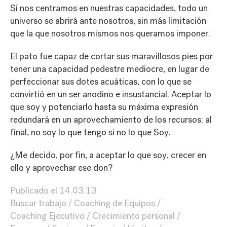
Si nos centramos en nuestras capacidades, todo un
universo se abrirá ante nosotros, sin más limitación
que la que nosotros mismos nos queramos imponer.
El pato fue capaz de cortar sus maravillosos pies por
tener una capacidad pedestre mediocre, en lugar de
perfeccionar sus dotes acuáticas, con lo que se
convirtió en un ser anodino e insustancial. Aceptar lo
que soy y potenciarlo hasta su máxima expresión
redundará en un aprovechamiento de los recursos; al
final, no soy lo que tengo si no lo que Soy.
¿Me decido, por fin, a aceptar lo que soy, crecer en
ello y aprovechar ese don?
Publicado el
14.03.13
Buscar trabajo
Coaching de Equipos
Coaching Ejecutivo
Crecimiento personal