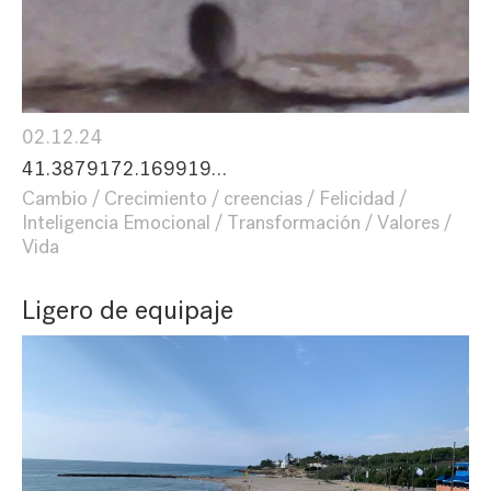
02.12.24
41.3879172.169919…
Cambio
Crecimiento
creencias
Felicidad
Inteligencia Emocional
Transformación
Valores
Vida
Ligero de equipaje