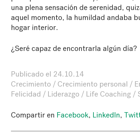
una plena sensación de serenidad, quiz
aquel momento, la humildad andaba bu
hogar interior.
¿Seré capaz de encontrarla algún día?
Publicado el
24.10.14
Crecimiento
Crecimiento personal
E
Felicidad
Liderazgo
Life Coaching
Compartir en
Facebook
,
LinkedIn
,
Twit