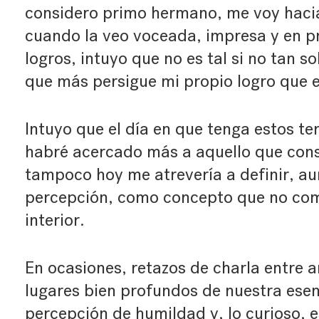
considero primo hermano, me voy hacia
cuando la veo voceada, impresa y en p
logros, intuyo que no es tal si no tan s
que más persigue mi propio logro que e
Intuyo que el día en que tenga estos t
habré acercado más a aquello que cons
tampoco hoy me atrevería a definir, au
percepción, como concepto que no com
interior.
En ocasiones, retazos de charla entre 
lugares bien profundos de nuestra esenc
percepción de humildad y, lo curioso, e