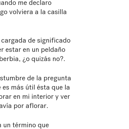
cuando me declaro
go volviera a la casilla
a cargada de significado
er estar en un peldaño
berbia, ¿o quizás no?.
ostumbre de la pregunta
 es más útil ésta que la
ar en mi interior y ver
vía por aflorar.
n un término que