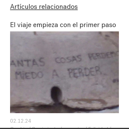
Artículos relacionados
El viaje empieza con el primer paso
02.12.24
Cambio
Crecimiento
creencias
Felicidad