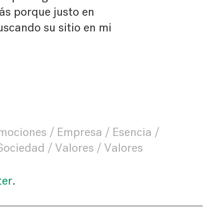
ás porque justo en
scando su sitio en mi
mociones
Empresa
Esencia
Sociedad
Valores
Valores
ter
.