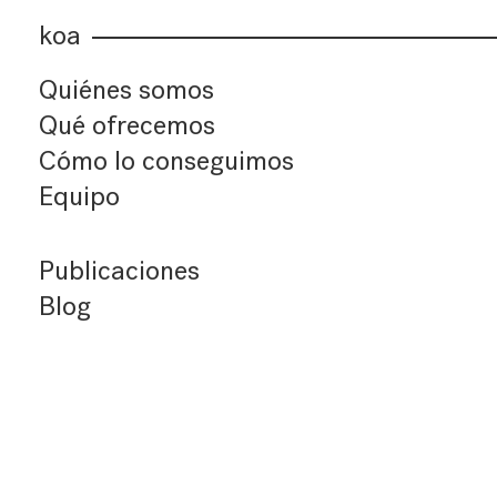
koa
Quiénes somos
Qué ofrecemos
Cómo lo conseguimos
Equipo
Publicaciones
Blog
Últimos artículos
Índice de artículos
Buscador
Suscríbete