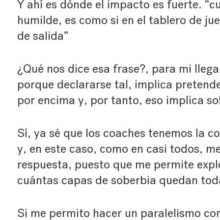
Y ahí es dónde el impacto es fuerte. “
humilde, es como si en el tablero de jue
de salida”
¿Qué nos dice esa frase?, para mi lleg
porque declararse tal, implica pretend
por encima y, por tanto, eso implica so
Sí, ya sé que los coaches tenemos la c
y, en este caso, como en casi todos, me
respuesta, puesto que me permite explor
cuántas capas de soberbia quedan toda
Si me permito hacer un paralelismo co