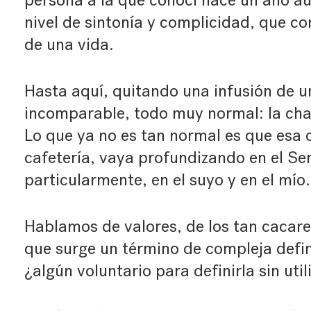
persona a la que conocí hace un año aun
nivel de sintonía y complicidad, que 
de una vida.
Hasta aquí, quitando una infusión de un
incomparable, todo muy normal: la cha
Lo que ya no es tan normal es que esa 
cafetería, vaya profundizando en el Se
particularmente, en el suyo y en el mío.
Hablamos de valores, de los tan cacare
que surge un término de compleja defin
¿algún voluntario para definirla sin util