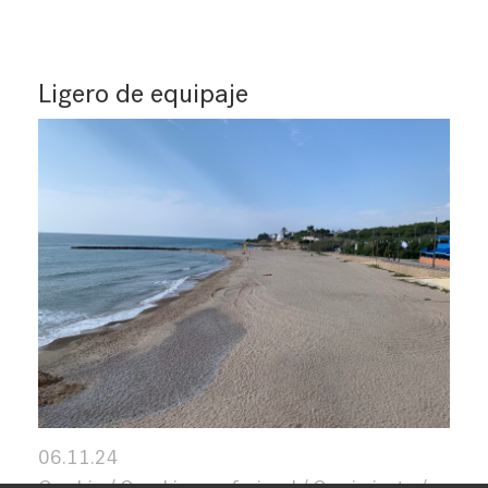
Ligero de equipaje
06.11.24
Cambio
Coaching profesional
Crecimiento