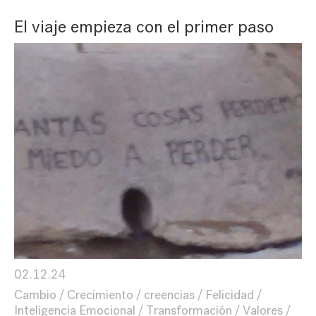
El viaje empieza con el primer paso
02.12.24
Cambio
Crecimiento
creencias
Felicidad
Inteligencia Emocional
Transformación
Valores