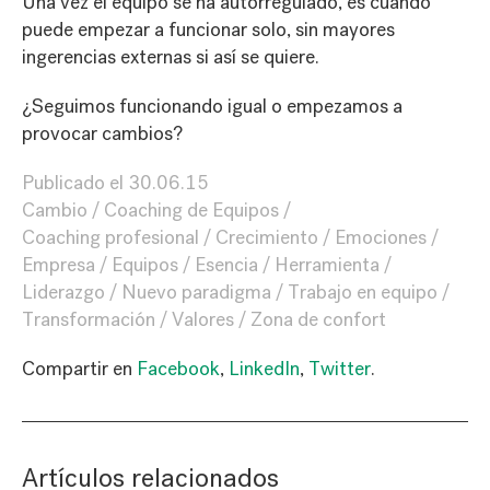
Una vez el equipo se ha autorregulado, es cuando
puede empezar a funcionar solo, sin mayores
ingerencias externas si así se quiere.
¿Seguimos funcionando igual o empezamos a
provocar cambios?
Publicado el
30.06.15
Cambio
Coaching de Equipos
Coaching profesional
Crecimiento
Emociones
Empresa
Equipos
Esencia
Herramienta
Liderazgo
Nuevo paradigma
Trabajo en equipo
Transformación
Valores
Zona de confort
Compartir en
Facebook
,
LinkedIn
,
Twitter
.
Artículos relacionados