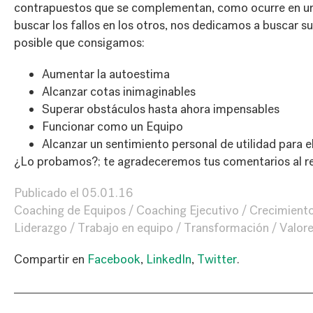
contrapuestos que se complementan, como ocurre en un 
buscar los fallos en los otros, nos dedicamos a buscar s
posible que consigamos:
Aumentar la autoestima
Alcanzar cotas inimaginables
Superar obstáculos hasta ahora impensables
Funcionar como un Equipo
Alcanzar un sentimiento personal de utilidad para e
¿Lo probamos?; te agradeceremos tus comentarios al r
Publicado el
05.01.16
Coaching de Equipos
Coaching Ejecutivo
Crecimient
Liderazgo
Trabajo en equipo
Transformación
Valor
Compartir en
Facebook
,
LinkedIn
,
Twitter
.