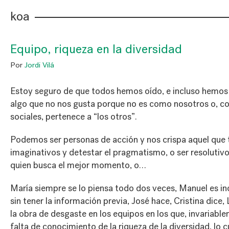
koa
Equipo, riqueza en la diversidad
Por
Jordi Vilá
Estoy seguro de que todos hemos oído, e incluso hemos si
algo que no nos gusta porque no es como nosotros o, c
sociales, pertenece a “los otros”.
Podemos ser personas de acción y nos crispa aquel que t
imaginativos y detestar el pragmatismo, o ser resolutiv
quien busca el mejor momento, o…
María siempre se lo piensa todo dos veces, Manuel es i
sin tener la información previa, José hace, Cristina dice, 
la obra de desgaste en los equipos en los que, invariable
falta de conocimiento de la riqueza de la diversidad, lo cu