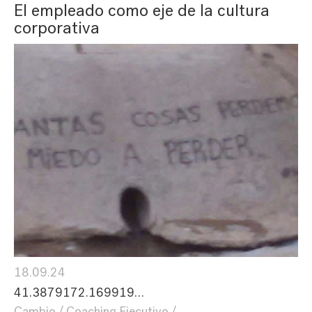
El empleado como eje de la cultura
corporativa
18.09.24
41.3879172.169919…
Cambio
Coaching Ejecutivo