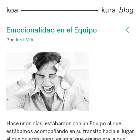
koa
kura
blog
←
Emocionalidad en el Equipo
Por
Jordi Vilá
Hace unos días, estábamos con un Equipo al que
estábamos acompañando en su transito hacia el lugar
al que quieren llegar, es igual que equipo era, a que