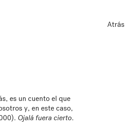
Atrás
s, es un cuento el que
osotros y, en este caso,
2000).
Ojalá fuera cierto
.