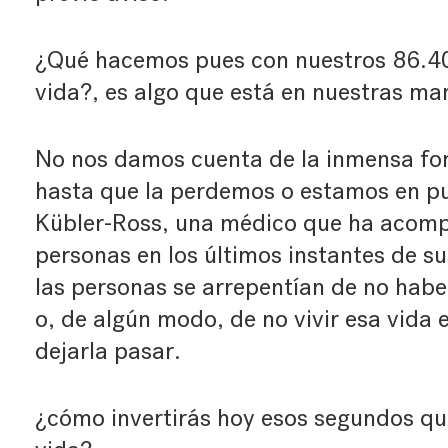
¿Qué hacemos pues con nuestros 86.40
vida?, es algo que está en nuestras ma
No nos damos cuenta de la inmensa fo
hasta que la perdemos o estamos en pue
Kübler-Ross, una médico que ha acomp
personas en los últimos instantes de su
las personas se arrepentían de no habe
o, de algún modo, de no vivir esa vida 
dejarla pasar.
¿cómo invertirás hoy esos segundos que