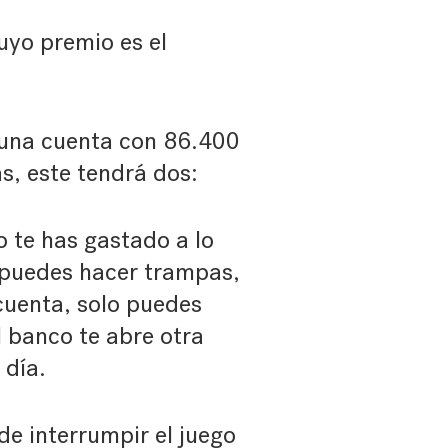
yo premio es el
 una cuenta con 86.400
s, este tendrá dos:
o te has gastado a lo
o puedes hacer trampas,
cuenta, solo puedes
l banco te abre otra
 día.
de interrumpir el juego