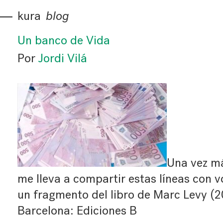
kura
blog
Un banco de Vida
Por
Jordi Vilá
Una vez má
me lleva a compartir estas líneas con v
un fragmento del libro de Marc Levy (
Barcelona: Ediciones B