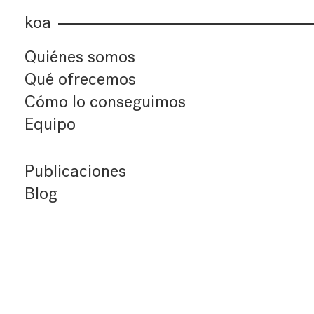
koa
Quiénes somos
Qué ofrecemos
Cómo lo conseguimos
Equipo
Publicaciones
Blog
Últimos artículos
Índice de artículos
Buscador
Suscríbete