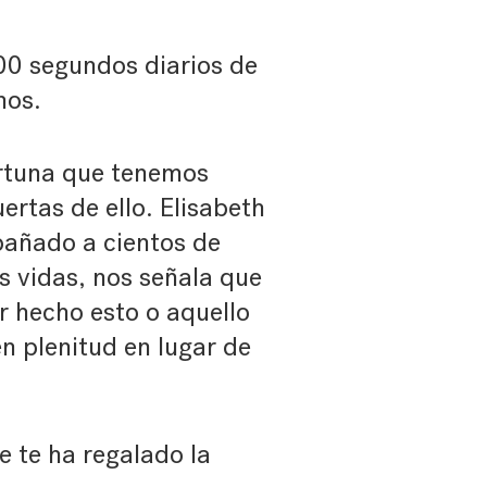
0 segundos diarios de
nos.
rtuna que tenemos
rtas de ello. Elisabeth
añado a cientos de
s vidas, nos señala que
r hecho esto o aquello
en plenitud en lugar de
 te ha regalado la