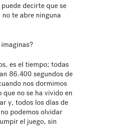
 puede decirte que se
 no te abre ninguna
o imaginas?
s, es el tiempo; todas
nan 86.400 segundos de
, cuando nos dormimos
o que no se ha vivido en
ar y, todos los días de
, no podemos olvidar
umpir el juego, sin