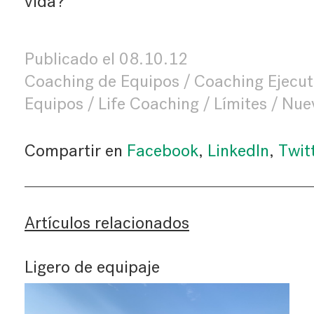
vida?
Publicado el
08.10.12
Coaching de Equipos
Coaching Ejecut
Equipos
Life Coaching
Límites
Nue
Compartir en
Facebook
,
LinkedIn
,
Twit
Artículos relacionados
Ligero de equipaje