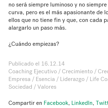
no será siempre luminoso y no siempre 
curva, pero es el más apasionante de l
ellos que no tiene fin y que, con cada 
alargarlo un paso más.
¿Cuándo empiezas?
Publicado el
16.12.14
Coaching Ejecutivo
Crecimiento
Cre
Empresa
Esencia
Liderazgo
Life C
Sociedad
Valores
Compartir en
Facebook
,
LinkedIn
,
Twit