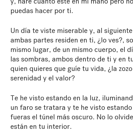
y, haré cuanto esté en mi mano pero n
puedas hacer por ti.
Un día te viste miserable y, al siguien
ambas partes residen en ti, ¿lo ves?, s
mismo lugar, de un mismo cuerpo, el día
las sombras, ambos dentro de ti y en t
quien quieres que guíe tu vida, ¿la zozo
serenidad y el valor?
Te he visto estando en la luz, iluminan
un faro se tratara y te he visto estand
fueras el túnel más oscuro. No lo olvi
están en tu interior.