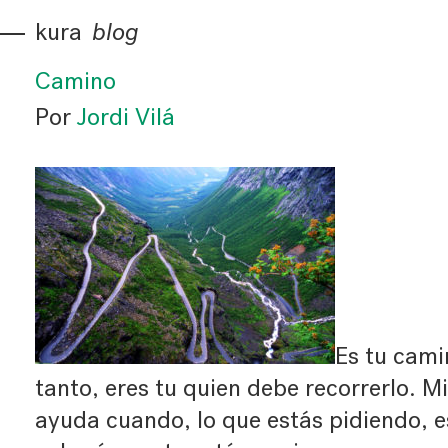
kura
blog
Camino
Por
Jordi Vilá
Es tu camin
tanto, eres tu quien debe recorrerlo. M
ayuda cuando, lo que estás pidiendo, es