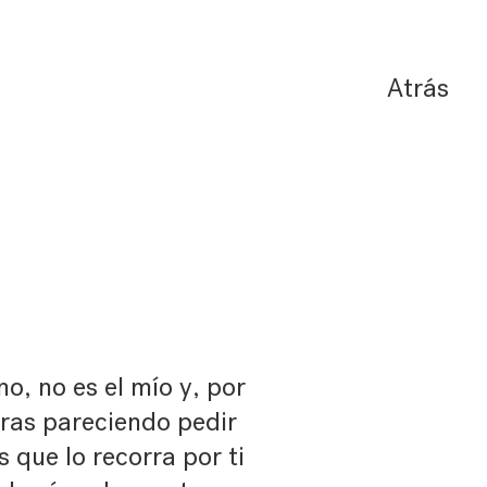
Atrás
o, no es el mío y, por
iras pareciendo pedir
 que lo recorra por ti