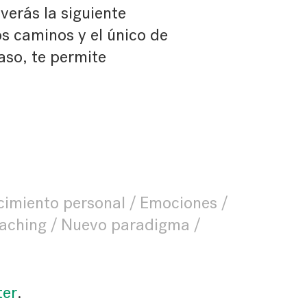
verás la siguiente
os caminos y el único de
paso, te permite
cimiento personal
Emociones
oaching
Nuevo paradigma
ter
.