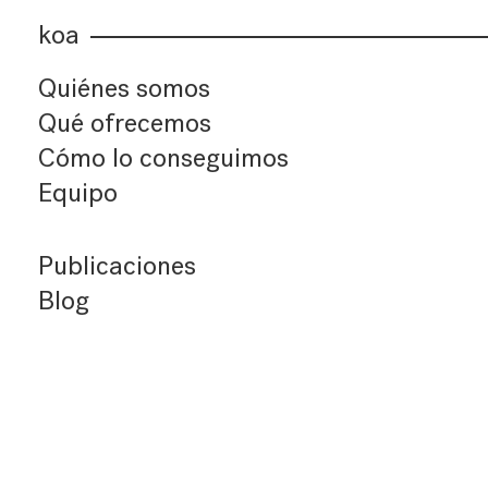
koa
Quiénes somos
Qué ofrecemos
Cómo lo conseguimos
Equipo
Publicaciones
Blog
Últimos artículos
Índice de artículos
Buscador
Suscríbete