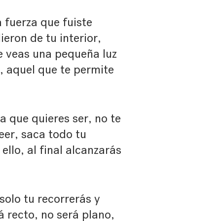
 fuerza que fuiste
ieron de tu interior,
e veas una pequeña luz
yo, aquel que te permite
a que quieres ser, no te
eer, saca todo tu
ello, al final alcanzarás
solo tu recorrerás y
á recto, no será plano,