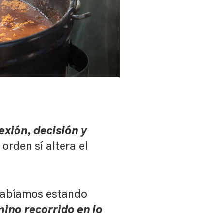
lexión, decisión y
 orden sí altera el
 habíamos estando
mino recorrido en lo