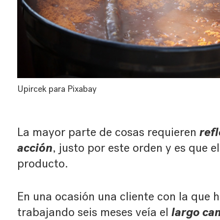
Upircek para Pixabay
ref
La mayor parte de cosas requieren
acción
, justo por este orden y es que el
producto.
En una ocasión una cliente con la que
largo ca
trabajando seis meses veía el