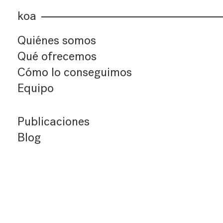
koa
Quiénes somos
Qué ofrecemos
Cómo lo conseguimos
Equipo
Publicaciones
Blog
Últimos artículos
Índice de artículos
Buscador
Suscríbete