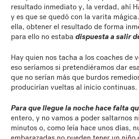
resultado inmediato y, la verdad, ahí H
y es que se quedó con la varita mágica. 
ella, obtener el resultado de forma inm
dispuesta a salir 
para ello no estaba
Hay quien nos tacha a los coaches de 
eso seríamos si pretendiéramos dar e
que no serían más que burdos remedio
producirían vueltas al inicio continuas.
Para que llegue la noche hace falta q
entero, y no vamos a poder saltarnos ni
minutos o, como leía hace unos días, 
embarazadas no pueden tener un niño 