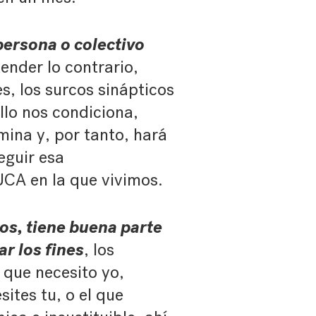
persona o colectivo
ender lo contrario,
s, los surcos sinápticos
llo nos condiciona,
mina y, por tanto, hará
eguir esa
UCA en la que vivimos.
os, tiene buena parte
r los fines
, los
l que necesito yo,
ites tu, o el que