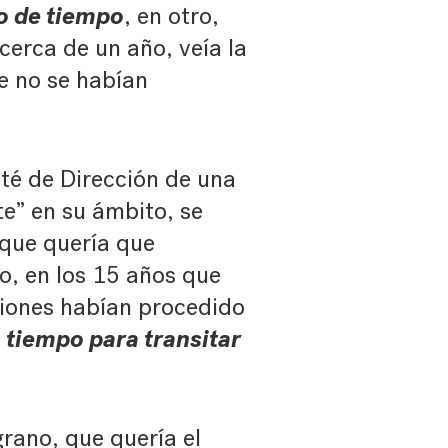
io de tiempo
, en otro,
erca de un año, veía la
e no se habían
é de Dirección de una
e” en su ámbito, se
que quería que
o, en los 15 años que
siones habían procedido
tiempo para transitar
a
rano, que quería el