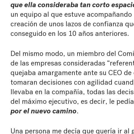
que ella consideraba tan corto espac
un equipo al que estuve acompañando c
creación de unos lazos de confianza qu
conseguido en los 10 años anteriores.
Del mismo modo, un miembro del Comit
de las empresas consideradas “referent
quejaba amargamente ante su CEO de 
tomaran decisiones con agilidad cuand
llevaba en la compañía, todas las deci
del máximo ejecutivo, es decir, le pedí
por el nuevo camino
.
Una persona me decía que quería ir al g