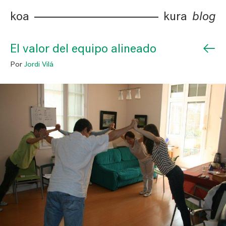
koa
kura
blog
←
El valor del equipo alineado
Por
Jordi Vilá