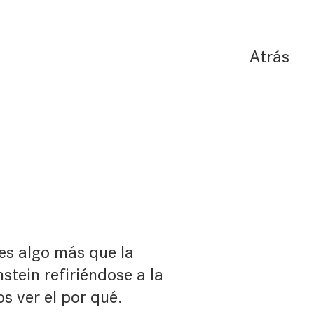
Atrás
 es algo más que la
stein refiriéndose a la
s ver el por qué.