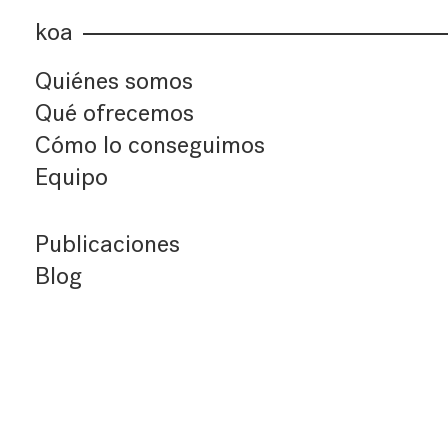
koa
Quiénes somos
Qué ofrecemos
Cómo lo conseguimos
Equipo
Publicaciones
Blog
Últimos artículos
Índice de artículos
Buscador
Suscríbete