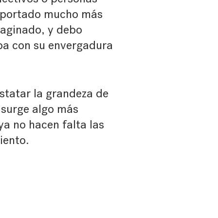
a aportado mucho más
maginado, y debo
aba con su envergadura
nstatar la grandeza de
 surge algo más
ya no hacen falta las
iento.