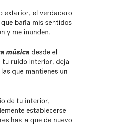
o exterior, el verdadero
el que baña mis sentidos
en y me inunden.
ta música
desde el
 tu ruido interior, deja
n las que mantienes un
io de tu interior,
plemente establecerse
eres hasta que de nuevo