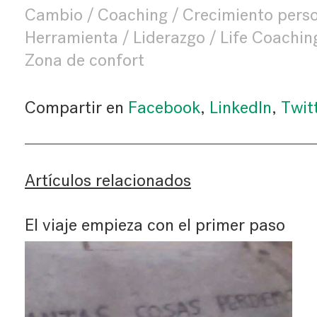
Cambio
Coaching
Crecimiento pers
Herramienta
Liderazgo
Life Coachin
Zona de confort
Compartir en
Facebook
,
LinkedIn
,
Twit
Artículos relacionados
El viaje empieza con el primer paso