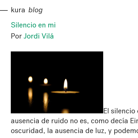
kura
blog
Silencio en mi
Por
Jordi Vilá
El silencio
ausencia de ruido no es, como decía Ein
oscuridad, la ausencia de luz, y podemo