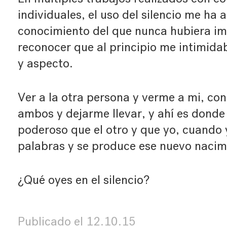
individuales, el uso del silencio me h
conocimiento del que nunca hubiera i
reconocer que al principio me intimid
y aspecto.
Ver a la otra persona y verme a mi, co
ambos y dejarme llevar, y ahí es donde
poderoso que el otro y que yo, cuando 
palabras y se produce ese nuevo nacim
¿Qué oyes en el silencio?
Publicado el
12.10.15