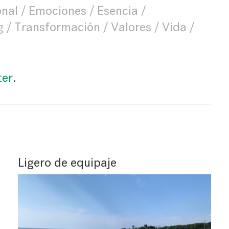
onal
Emociones
Esencia
g
Transformación
Valores
Vida
ter
.
Ligero de equipaje