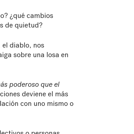
do? ¿qué cambios
s de quietud?
el diablo, nos
iga sobre una losa en
más poderoso que el
aciones deviene el más
relación con uno mismo o
lectivos o personas