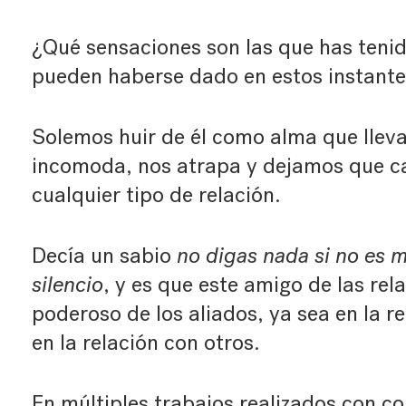
¿Qué sensaciones son las que has teni
pueden haberse dado en estos instante
Solemos huir de él como alma que lleva 
incomoda, nos atrapa y dejamos que ca
cualquier tipo de relación.
Decía un sabio
no digas nada si no es 
silencio
, y es que este amigo de las rel
poderoso de los aliados, ya sea en la 
en la relación con otros.
En múltiples trabajos realizados con co