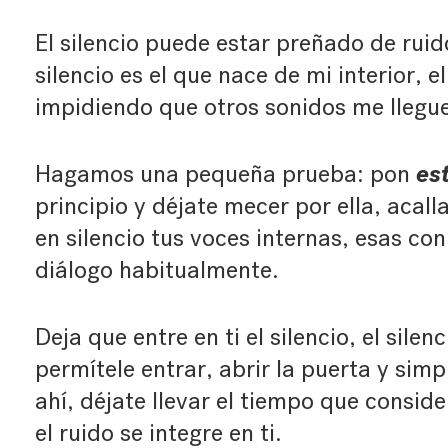
El silencio puede estar preñado de ruid
silencio es el que nace de mi interior, 
impidiendo que otros sonidos me llegu
es
Hagamos una pequeña prueba: pon
principio y déjate mecer por ella, acalla
en silencio tus voces internas, esas co
diálogo habitualmente.
Deja que entre en ti el silencio, el silenc
permítele entrar, abrir la puerta y sim
ahí, déjate llevar el tiempo que consid
el ruido se integre en ti.