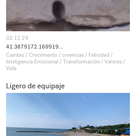
02.12.24
41.3879172.169919…
Cambio
Crecimiento
creencias
Felicidad
Inteligencia Emocional
Transformación
Valores
Vida
Ligero de equipaje