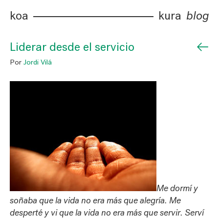
koa
kura
blog
←
Liderar desde el servicio
Por
Jordi Vilá
Me dormí y
soñaba que la vida no era más que alegría. Me
desperté y vi que la vida no era más que servir. Serví