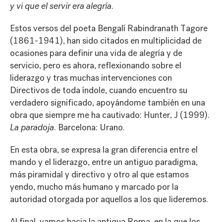
y vi que el servir era alegría
.
Estos versos del poeta Bengalí Rabindranath Tagore
(1861-1941), han sido citados en multiplicidad de
ocasiones para definir una vida de alegría y de
servicio, pero es ahora, reflexionando sobre el
liderazgo y tras muchas intervenciones con
Directivos de toda índole, cuando encuentro su
verdadero significado, apoyándome también en una
obra que siempre me ha cautivado: Hunter, J (1999).
La paradoja
. Barcelona: Urano.
En esta obra, se expresa la gran diferencia entre el
mando y el liderazgo, entre un antiguo paradigma,
más piramidal y directivo y otro al que estamos
yendo, mucho más humano y marcado por la
autoridad otorgada por aquellos a los que lideremos.
Al final, vamos hacia la antigua Roma, en la que los