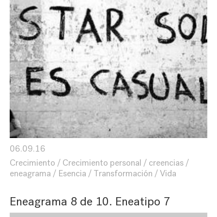
06.09.16
Crecimiento
Crecimiento personal
creencias
eneagrama
Esencia
Transformación
Vida
Eneagrama 8 de 10. Eneatipo 7