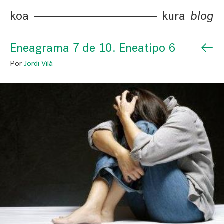
koa
kura
blog
←
Eneagrama 7 de 10. Eneatipo 6
Por
Jordi Vilá