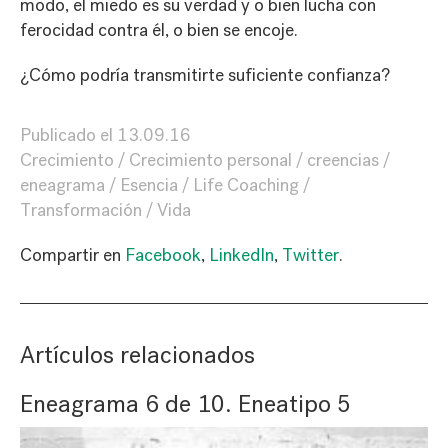
modo, el miedo es su verdad y o bien lucha con
ferocidad contra él, o bien se encoje.
¿Cómo podría transmitirte suficiente confianza?
Publicado el
13.09.16
Crecimiento
Crecimiento personal
creencias
eneagrama
Esencia
Life Coaching
Transformación
Vida
Compartir en
Facebook
,
LinkedIn
,
Twitter
.
Artículos relacionados
Eneagrama 6 de 10. Eneatipo 5