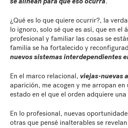
se alinean para que eso ocurra
.
¿Qué es lo que quiere ocurrir?, la ver
lo ignoro, solo sé que es así, que en el 
profesional y familiar las cosas se est
familia se ha fortalecido y reconfigur
nuevos sistemas interdependientes en
viejas-nuevas 
En el marco relacional,
aparición, me acogen y me arropan en 
estado en el que el orden adquiere una
En lo profesional, nuevas oportunidad
otras que pensé inalterables se revel