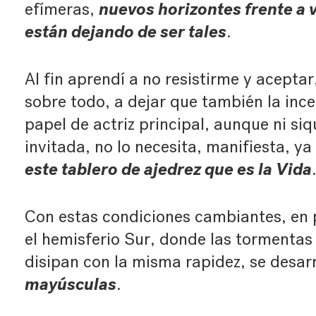
nuevos horizontes frente a 
efímeras,
están dejando de ser tales
.
Al fin aprendí a no resistirme y aceptar,
sobre todo, a dejar que también la inc
papel de actriz principal, aunque ni siq
invitada, no lo necesita, manifiesta, y
este tablero de ajedrez que es la Vida
Con estas condiciones cambiantes, en p
el hemisferio Sur, donde las tormentas
disipan con la misma rapidez, se desarr
mayúsculas
.