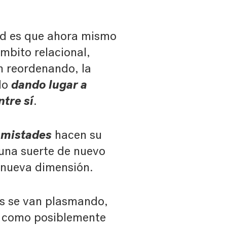
dad es que ahora mismo
ámbito relacional,
án reordenando, la
dando lugar a
ado
tre sí
.
amistades
hacen su
una suerte de nuevo
 nueva dimensión.
es se van plasmando,
an como posiblemente