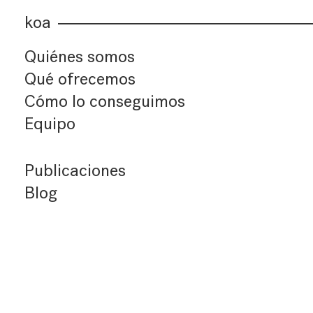
koa
Quiénes somos
Qué ofrecemos
Cómo lo conseguimos
Equipo
Publicaciones
Blog
Últimos artículos
Índice de artículos
Buscador
Suscríbete