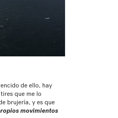
vencido de ello, hay
tires que me lo
de brujería, y es que
 propios movimientos