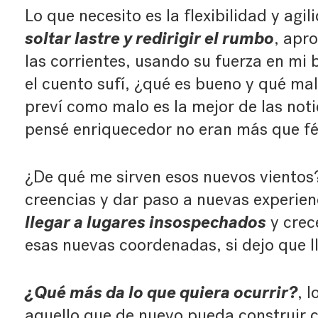
Lo que necesito es la flexibilidad y agi
soltar lastre y redirigir el rumbo
, apr
las corrientes, usando su fuerza en mi 
el cuento sufí, ¿qué es bueno y qué ma
preví como malo es la mejor de las noti
pensé enriquecedor no eran más que fé
¿De qué me sirven esos nuevos vientos?
creencias y dar paso a nuevas experien
llegar a lugares insospechados
y crec
esas nuevas coordenadas, si dejo que l
¿Qué más da lo que quiera ocurrir?
, 
aquello que de nuevo pueda construir c