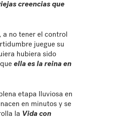
viejas creencias que
 a no tener el control
ertidumbre juegue su
uiera hubiera sido
ella es la reina en
a que
.
lena etapa lluviosa en
 nacen en minutos y se
Vida con
olla la