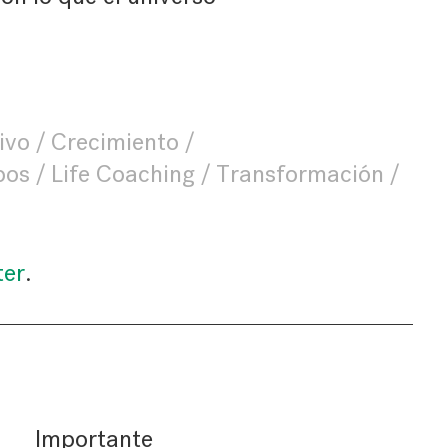
ivo
Crecimiento
pos
Life Coaching
Transformación
ter
.
Importante