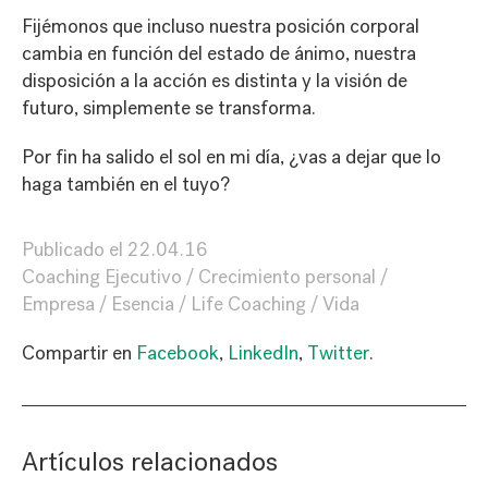
Fijémonos que incluso nuestra posición corporal
cambia en función del estado de ánimo, nuestra
disposición a la acción es distinta y la visión de
futuro, simplemente se transforma.
Por fin ha salido el sol en mi día, ¿vas a dejar que lo
haga también en el tuyo?
Publicado el
22.04.16
Coaching Ejecutivo
Crecimiento personal
Empresa
Esencia
Life Coaching
Vida
Compartir en
Facebook
,
LinkedIn
,
Twitter
.
Artículos relacionados