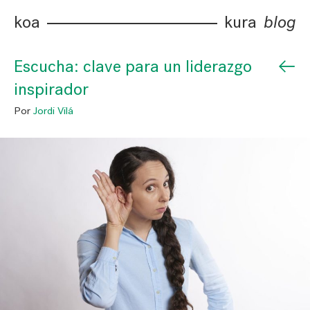
koa
kura
blog
←
Escucha: clave para un liderazgo
inspirador
Por
Jordi Vilá