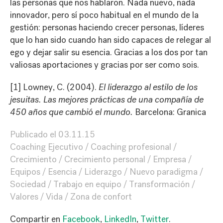
las personas que nos hablaron. Nada nuevo, nada
innovador, pero sí poco habitual en el mundo de la
gestión: personas haciendo crecer personas, líderes
que lo han sido cuando han sido capaces de relegar al
ego y dejar salir su esencia. Gracias a los dos por tan
valiosas aportaciones y gracias por ser como sois.
[1]
Lowney, C. (2004).
El liderazgo al estilo de los
jesuitas. Las mejores prácticas de una compañía de
450 años que cambió el mundo.
Barcelona: Granica
Publicado el
03.11.15
Coaching Ejecutivo
Coaching profesional
Crecimiento
Crecimiento personal
Empresa
Equipos
Esencia
Liderazgo
Nuevo paradigma
Sociedad
Trabajo en equipo
Transformación
Valores
Vida
Zona de confort
Compartir en
Facebook
,
LinkedIn
,
Twitter
.