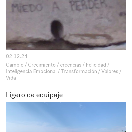
02.12.24
Cambio
Crecimiento
creencias
Felicidad
Inteligencia Emocional
Transformación
Valores
Vida
Ligero de equipaje