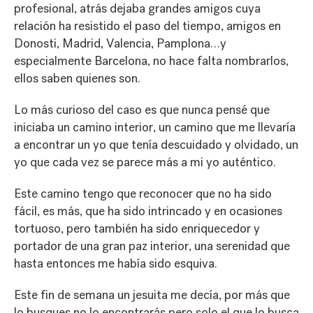
profesional, atrás dejaba grandes amigos cuya
relación ha resistido el paso del tiempo, amigos en
Donosti, Madrid, Valencia, Pamplona…y
especialmente Barcelona, no hace falta nombrarlos,
ellos saben quienes son.
Lo más curioso del caso es que nunca pensé que
iniciaba un camino interior, un camino que me llevaría
a encontrar un yo que tenía descuidado y olvidado, un
yo que cada vez se parece más a mi yo auténtico.
Este camino tengo que reconocer que no ha sido
fácil, es más, que ha sido intrincado y en ocasiones
tortuoso, pero también ha sido enriquecedor y
portador de una gran paz interior, una serenidad que
hasta entonces me había sido esquiva.
Este fin de semana un jesuita me decía, por más que
lo busques no lo encontrarás pero solo el que lo busca