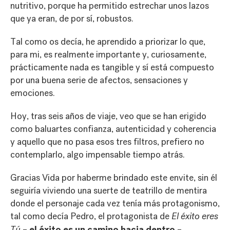
nutritivo, porque ha permitido estrechar unos lazos
que ya eran, de por sí, robustos.
Tal como os decía, he aprendido a priorizar lo que,
para mi, es realmente importante y, curiosamente,
prácticamente nada es tangible y sí está compuesto
por una buena serie de afectos, sensaciones y
emociones.
Hoy, tras seis años de viaje, veo que se han erigido
como baluartes confianza, autenticidad y coherencia
y aquello que no pasa esos tres filtros, prefiero no
contemplarlo, algo impensable tiempo atrás.
Gracias Vida por haberme brindado este envite, sin él
seguiría viviendo una suerte de teatrillo de mentira
donde el personaje cada vez tenía más protagonismo,
tal como decía Pedro, el protagonista de
El éxito eres
el éxito es un camino hacia dentro
Tú
–
–