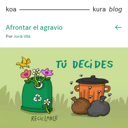
koa
kura
blog
←
Afrontar el agravio
Por
Jordi Vilá