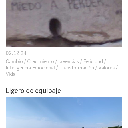
02.12.24
Cambio
Crecimiento
creencias
Felicidad
Inteligencia Emocional
Transformación
Valores
Vida
Ligero de equipaje