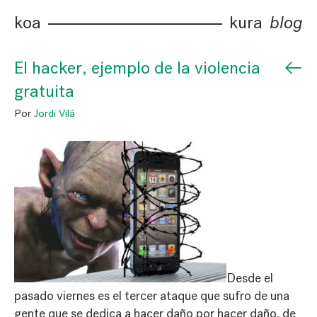
koa
kura
blog
←
El hacker, ejemplo de la violencia
gratuita
Por
Jordi Vilá
Desde el
pasado viernes es el tercer ataque que sufro de una
gente que se dedica a hacer daño por hacer daño, de