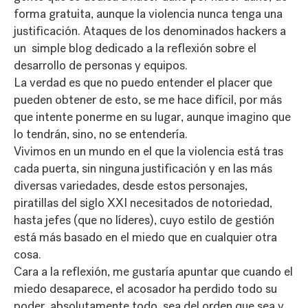
forma gratuita, aunque la violencia nunca tenga una
justificación. Ataques de los denominados hackers a
un simple blog dedicado a la reflexión sobre el
desarrollo de personas y equipos.
La verdad es que no puedo entender el placer que
pueden obtener de esto, se me hace difícil, por más
que intente ponerme en su lugar, aunque imagino que
lo tendrán, sino, no se entendería.
Vivimos en un mundo en el que la violencia está tras
cada puerta, sin ninguna justificación y en las más
diversas variedades, desde estos personajes,
piratillas del siglo XXI necesitados de notoriedad,
hasta jefes (que no líderes), cuyo estilo de gestión
está más basado en el miedo que en cualquier otra
cosa.
Cara a la reflexión, me gustaría apuntar que cuando el
miedo desaparece, el acosador ha perdido todo su
poder, absolutamente todo, sea del orden que sea y