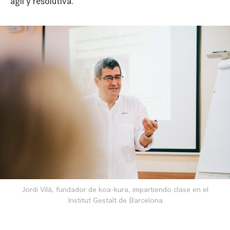
ágil y resolutiva.
Jordi Vilá, fundador de koa-kura, impartiendo clase en el
Institut Gestalt de Barcelona