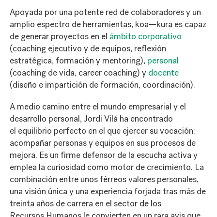
Apoyada por una potente red de colaboradores y un
amplio espectro de herramientas, koa—kura es capaz
de generar proyectos en el
ámbito corporativo
(coaching ejecutivo y de equipos, reflexión
estratégica, formación y mentoring),
personal
(coaching de vida, career coaching) y
docente
(diseño e impartición de formación, coordinación).
A medio camino entre el mundo empresarial y el
desarrollo personal, Jordi Vilá ha encontrado
el equilibrio perfecto en el que ejercer su vocación:
acompañar personas y equipos en sus procesos de
mejora. Es un firme defensor de la escucha activa y
emplea la curiosidad como motor de crecimiento. La
combinación entre unos férreos valores personales,
una visión única y una experiencia forjada tras más de
treinta años de carrera en el sector de los
Recursos Humanos le convierten en un rara avis que