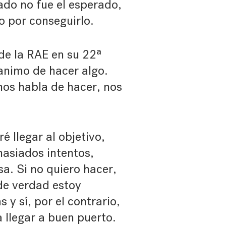
ado no fue el esperado,
zo por conseguirlo.
 de la RAE en su 22ª
 animo de hacer algo.
nos habla de hacer, nos
é llegar al objetivo,
masiados intentos,
a. Si no quiero hacer,
 de verdad estoy
y sí, por el contrario,
 llegar a buen puerto.