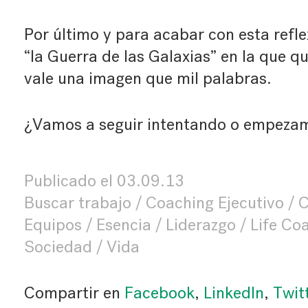
Por último y para acabar con esta refle
“
la Guerra de las Galaxias
” en la que 
vale una imagen que mil palabras.
¿Vamos a seguir intentando o empeza
Publicado el
03.09.13
Buscar trabajo
Coaching Ejecutivo
C
Equipos
Esencia
Liderazgo
Life Co
Sociedad
Vida
Compartir en
Facebook
,
LinkedIn
,
Twit