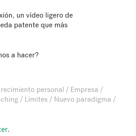
xión, un vídeo ligero de
queda patente que más
mos a hacer?
recimiento personal
Empresa
aching
Límites
Nuevo paradigma
ter
.