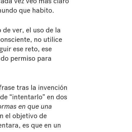
cada vez veo más claro
mundo que habito.
de ver, el uso de la
nsciente, no utilice
uir ese reto, ese
ado permiso para
rase tras la invención
de “intentarlo” en dos
formas en que una
n el objetivo de
tentara, es que en un