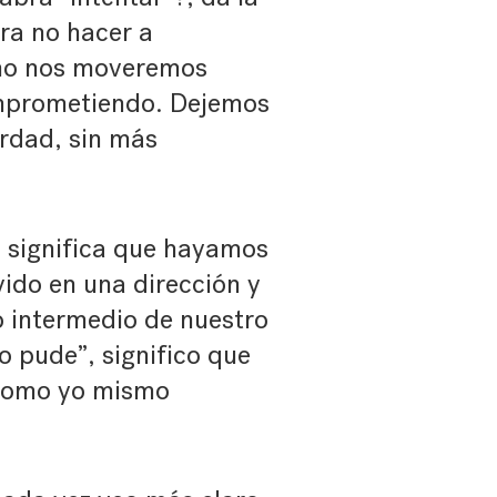
ra no hacer a
 no nos moveremos
omprometiendo. Dejemos
rdad, sin más
 significa que hayamos
ido en una dirección y
 intermedio de nuestro
o pude”, significo que
 como yo mismo