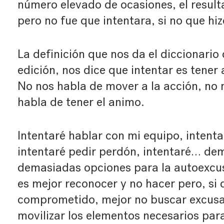
número elevado de ocasiones, el result
pero no fue que intentara, si no que hi
La definición que nos da el diccionario
edición, nos dice que intentar es tener
No nos habla de mover a la acción, no 
habla de tener el animo.
Intentaré hablar con mi equipo, intentar
intentaré pedir perdón, intentaré… de
demasiadas opciones para la autoexcus
es mejor reconocer y no hacer pero, si
comprometido, mejor no buscar excusas 
movilizar los elementos necesarios para