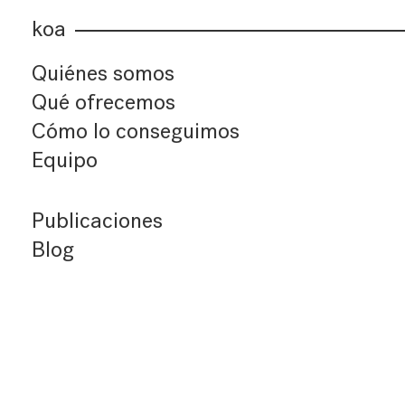
koa
Quiénes somos
Qué ofrecemos
Cómo lo conseguimos
Equipo
Publicaciones
Blog
Últimos artículos
Índice de artículos
Buscador
Suscríbete