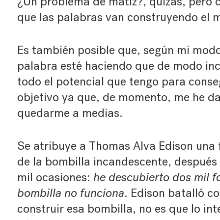
¿Un problema de matiz?, quizás, pero 
que las palabras van construyendo el 
Es también posible que, según mi modo 
palabra esté haciendo que de modo inco
todo el potencial que tengo para conseg
objetivo ya que, de momento, me he d
quedarme a medias.
Se atribuye a Thomas Alva Edison una f
de la bombilla incandescente, después 
mil ocasiones:
he descubierto dos mil 
bombilla no funciona
. Edison batalló co
construir esa bombilla, no es que lo in