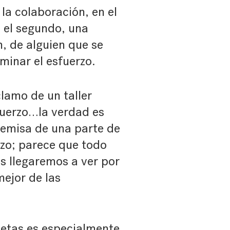
 la colaboración, en el
n el segundo, una
, de alguien que se
minar el esfuerzo.
lamo de un taller
sfuerzo…la verdad es
remisa de una parte de
rzo; parece que todo
os llegaremos a ver por
ejor de las
metas es especialmente