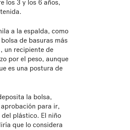
e los 3 y los 6 años,
tenida.
hila a la espalda, como
 bolsa de basuras más
, un recipiente de
rzo por el peso, aunque
que es una postura de
eposita la bolsa,
aprobación para ir,
del plástico. El niño
diría que lo considera