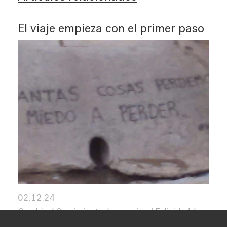
El viaje empieza con el primer paso
02.12.24
Cambio
Crecimiento
creencias
Felicidad
Inteligencia Emocional
Transformación