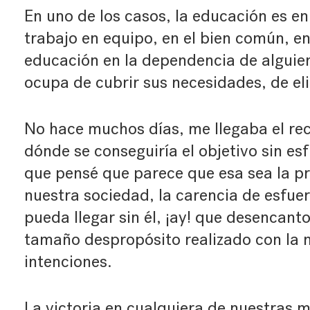
En uno de los casos, la educación es en
trabajo en equipo, en el bien común, e
educación en la dependencia de alguien
ocupa de cubrir sus necesidades, de eli
No hace muchos días, me llegaba el rec
dónde se conseguiría el objetivo sin e
que pensé que parece que esa sea la p
nuestra sociedad, la carencia de esfue
pueda llegar sin él, ¡ay! que desencant
tamaño despropósito realizado con la m
intenciones.
La victoria en cualquiera de nuestras 