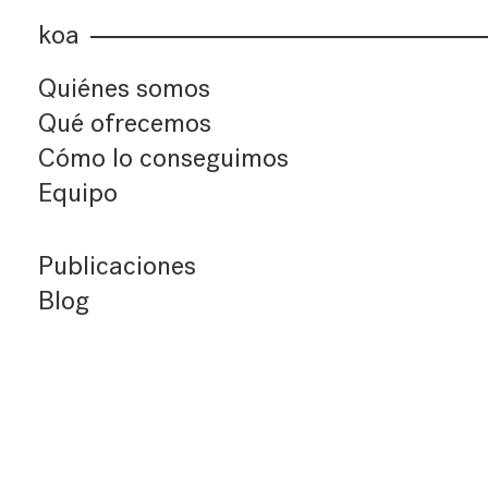
koa
Quiénes somos
Qué ofrecemos
Cómo lo conseguimos
Equipo
Publicaciones
Blog
Últimos artículos
Índice de artículos
Buscador
Suscríbete