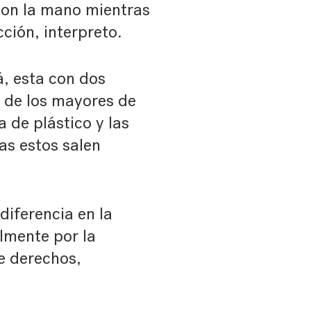
 con la mano mientras
ción, interpreto.
, esta con dos
 de los mayores de
 de plástico y las
as estos salen
 diferencia en la
lmente por la
de derechos,