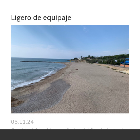
Ligero de equipaje
06.11.24
Cambio
Coaching profesional
Crecimiento
Crecimiento personal
creencias
Esencia