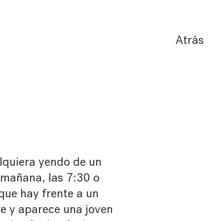
Atrás
lquiera yendo de un
 mañana, las 7:30 o
 que hay frente a un
re y aparece una joven