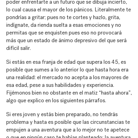
poder enfrentarte a un futuro que se dibuja incierto,
lo cual causa el mayor de los pánicos. Literalmente te
pondrías a gritar; pues no te cortes y hazlo, grita,
indígnate, da rienda suelta a esas emociones y no
permitas que se enquisten pues eso no provocará
más que un estado de ánimo depresivo del que será
difícil salir.
Si estás en esa franja de edad que supera los 45, es
posible que sumes a lo anterior lo que hasta hora era
una realidad: el mercado no acepta a los mayores de
esa edad, pese a sus habilidades y experiencia.
Fijémonos bien no obstante en el matiz “hasta ahora”,
algo que explico en los siguientes párrafos.
Si eres joven y estás bien preparado, no tendrás
problema y hasta es posible que las circunstancias te
empujen a una aventura que a lo mejor no te apetece
o que en ningún caso te habías planteado: la aventura