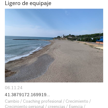
Ligero de equipaje
06.11.24
41.3879172.169919…
Cambio
Coaching profesional
Crecimiento
Crecimiento personal
creencias
Esencia