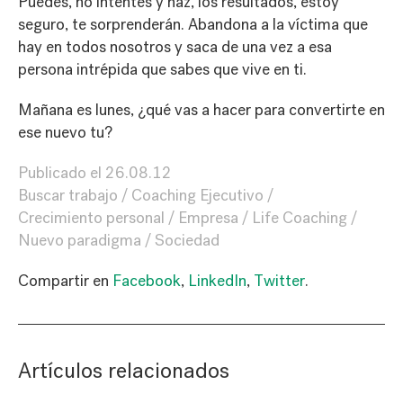
Puedes, no intentes y haz, los resultados, estoy
seguro, te sorprenderán. Abandona a la víctima que
hay en todos nosotros y saca de una vez a esa
persona intrépida que sabes que vive en ti.
Mañana es lunes, ¿qué vas a hacer para convertirte en
ese nuevo tu?
Publicado el
26.08.12
Buscar trabajo
Coaching Ejecutivo
Crecimiento personal
Empresa
Life Coaching
Nuevo paradigma
Sociedad
Compartir en
Facebook
,
LinkedIn
,
Twitter
.
Artículos relacionados