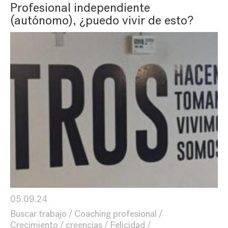
Profesional independiente
(autónomo), ¿puedo vivir de esto?
05.09.24
Buscar trabajo
Coaching profesional
Crecimiento
creencias
Felicidad