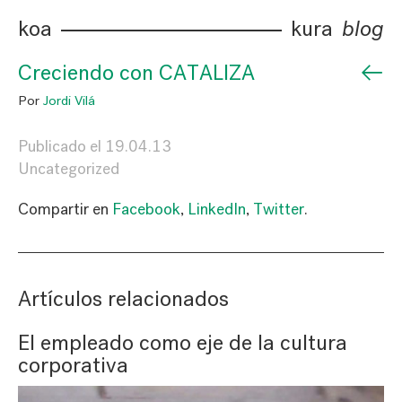
koa
kura
blog
←
Creciendo con CATALIZA
Por
Jordi Vilá
Publicado el
19.04.13
Uncategorized
Compartir en
Facebook
,
LinkedIn
,
Twitter
.
Artículos relacionados
El empleado como eje de la cultura
corporativa