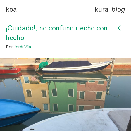
koa
kura
blog
←
¡Cuidado!, no confundir echo con
hecho
Por
Jordi Vilá