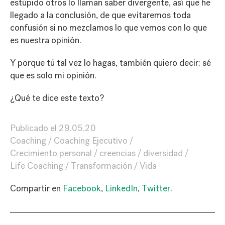
estúpido otros lo llaman saber divergente, así que he
llegado a la conclusión, de que evitaremos toda
confusión si no mezclamos lo que vemos con lo que
es nuestra opinión.
Y porque tú tal vez lo hagas, también quiero decir: sé
que es solo mi opinión.
¿Qué te dice este texto?
Publicado el
29.05.20
Coaching
Coaching Ejecutivo
Crecimiento personal
creencias
diversidad
Life Coaching
Transformación
Vida
Compartir en
Facebook
,
LinkedIn
,
Twitter
.