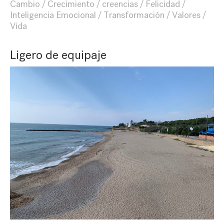
Cambio
Crecimiento
creencias
Felicidad
Inteligencia Emocional
Transformación
Valores
Vida
Ligero de equipaje