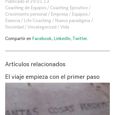
Publicado el
29.01.13
Coaching de Equipos
Coaching Ejecutivo
Crecimiento personal
Empresa
Equipos
Esencia
Life Coaching
Nuevo paradigma
Sociedad
Uncategorized
Vida
Compartir en
Facebook
,
LinkedIn
,
Twitter
.
Artículos relacionados
El viaje empieza con el primer paso