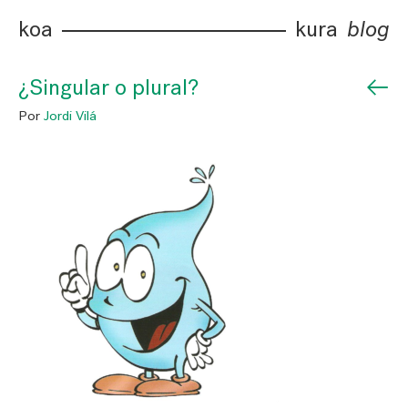
koa
kura
blog
←
¿Singular o plural?
Por
Jordi Vilá