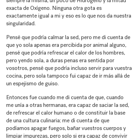
siempre la misma, un poco de Hidrógeno y la mitad
exacta de Oxígeno. Ninguna otra gota es
exactamente igual a mi y eso es lo que nos da nuestra
singularidad.
Pensé que podría calmar la sed, pero me di cuenta de
que yo sola apenas era percibida por animal alguno,
pensé que podría refrescar el calor de los hombres,
pero yendo sola, a duras penas era sentida por
vosotros, pensé que podría incluso servir para vuestra
cocina, pero sola tampoco fui capaz de ir más allá de
un espejismo de guiso.
Entonces fue cuando me di cuenta de que, cuando
me unía a otras hermanas, era capaz de saciar la sed,
de refrescar el calor humano o de constituir la base
de una cultura culinaria; me di cuenta de que
podíamos apagar fuegos, bañar vuestros cuerpos y
limpiar impurezas, pero solo si era capaz de convivir