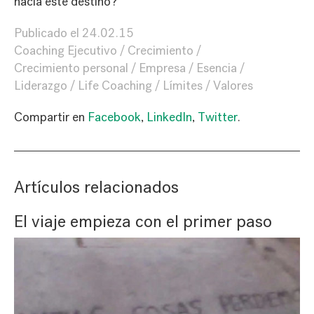
hacia este destino?
Publicado el
24.02.15
Coaching Ejecutivo
Crecimiento
Crecimiento personal
Empresa
Esencia
Liderazgo
Life Coaching
Límites
Valores
Compartir en
Facebook
,
LinkedIn
,
Twitter
.
Artículos relacionados
El viaje empieza con el primer paso