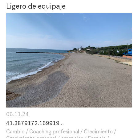
Ligero de equipaje
06.11.24
41.3879172.169919…
Cambio
Coaching profesional
Crecimiento