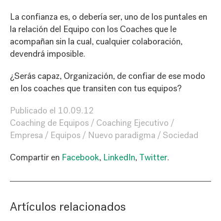
La confianza es, o debería ser, uno de los puntales en
la relación del Equipo con los Coaches que le
acompañan sin la cual, cualquier colaboración,
devendrá imposible.
¿Serás capaz, Organización, de confiar de ese modo
en los coaches que transiten con tus equipos?
Publicado el
10.09.12
Coaching de Equipos
Coaching Ejecutivo
Empresa
Equipos
Nuevo paradigma
Sociedad
Compartir en
Facebook
,
LinkedIn
,
Twitter
.
Artículos relacionados