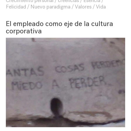
Crecimiento personal
creencias
Esencia
Felicidad
Nuevo paradigma
Valores
Vida
El empleado como eje de la cultura
corporativa