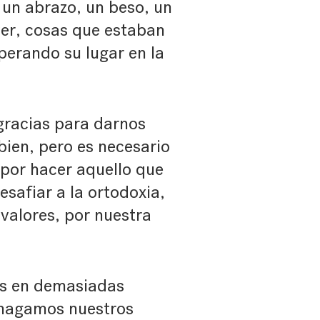
, un abrazo, un beso, un
ver, cosas que estaban
perando su lugar en la
sgracias para darnos
 bien, pero es necesario
a por hacer aquello que
safiar a la ortodoxia,
 valores, por nuestra
os en demasiadas
amagamos nuestros