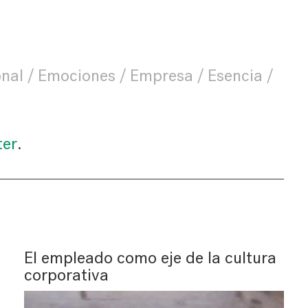
onal
Emociones
Empresa
Esencia
ter
.
El empleado como eje de la cultura
corporativa