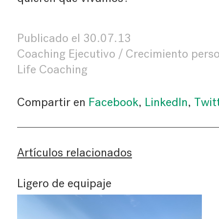
Publicado el
30.07.13
Coaching Ejecutivo
Crecimiento pers
Life Coaching
Compartir en
Facebook
,
LinkedIn
,
Twit
Artículos relacionados
Ligero de equipaje