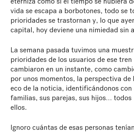
eterniza como si el tiempo se hubiera 
vida se escapa a borbotones, todo se to
prioridades se trastornan y, lo que ay
capital, hoy deviene una nimiedad sin 
La semana pasada tuvimos una muestra 
prioridades de los usuarios de ese tre
cambiaron en un instante, como cambió
por unos momentos, la perspectiva de 
eco de la noticia, identificándonos con
familias, sus parejas, sus hijos… todo
ellos.
Ignoro cuántas de esas personas tenían