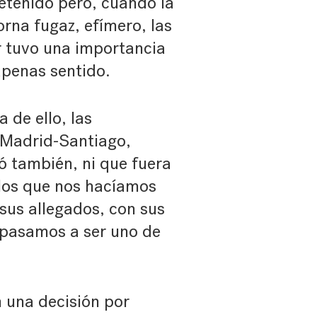
detenido pero, cuando la
rna fugaz, efímero, las
er tuvo una importancia
apenas sentido.
de ello, las
n Madrid-Santiago,
 también, ni que fuera
los que nos hacíamos
 sus allegados, con sus
s pasamos a ser uno de
 una decisión por