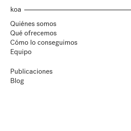
koa
Quiénes somos
Qué ofrecemos
Cómo lo conseguimos
Equipo
Publicaciones
Blog
Últimos artículos
Índice de artículos
Buscador
Suscríbete