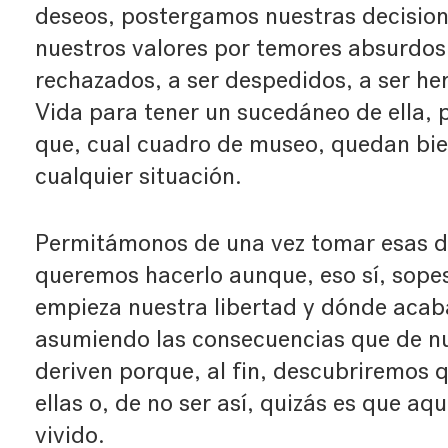
deseos, postergamos nuestras decisio
nuestros valores por temores absurdos,
rechazados, a ser despedidos, a ser h
Vida para tener un sucedáneo de ella, 
que, cual cuadro de museo, quedan bien
cualquier situación.
Permitámonos de una vez tomar esas d
queremos hacerlo aunque, eso sí, sop
empieza nuestra libertad y dónde acab
asumiendo las consecuencias que de nu
deriven porque, al fin, descubriremos 
ellas o, de no ser así, quizás es que aq
vivido.