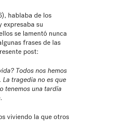
), hablaba de los
y expresaba su
ellos se lamentó nunca
lgunas frases de las
presente post:
 vida? Todos nos hemos
 La tragedia no es que
lo tenemos una tardía
.
os viviendo la que otros