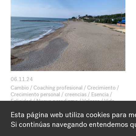
06.11.24
Cambio
Coaching profesional
Crecimiento
Crecimiento personal
creencias
Esencia
Felicidad
Nuevo paradigma
Valores
Vida
Esta página web utiliza cookies para me
Si continúas navegando entendemos qu