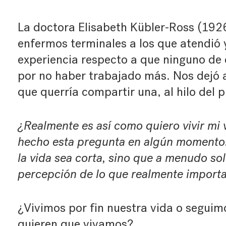
La doctora Elisabeth Kübler-Ross (1926
enfermos terminales a los que atendió 
experiencia respecto a que ninguno de 
por no haber trabajado más. Nos dejó a
que querría compartir una, al hilo del 
¿Realmente es así como quiero vivir mi
hecho esta pregunta en algún momento.
la vida sea corta, sino que a menudo so
percepción de lo que realmente importa
¿Vivimos por fin nuestra vida o seguim
quieren que vivamos?