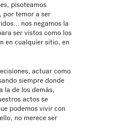
nes, pisoteamos
 por temor a ser
eridos… nos negamos la
para ser vistos como los
 en cualquier sitio, en
ecisiones, actuar como
esando siempre donde
a la de los demás,
estros actos se
que podemos vivir con
uello, no merece ser