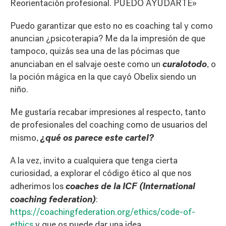
Reorientación profesional. PUEDO AYUDARTE»
Puedo garantizar que esto no es coaching tal y como
anuncian ¿psicoterapia? Me da la impresión de que
tampoco, quizás sea una de las pócimas que
curalotodo
anunciaban en el salvaje oeste como un
, o
la poción mágica en la que cayó Obelix siendo un
niño.
Me gustaría recabar impresiones al respecto, tanto
de profesionales del coaching como de usuarios del
¿qué os parece este cartel?
mismo,
A la vez, invito a cualquiera que tenga cierta
curiosidad, a explorar el código ético al que nos
coaches de la ICF (International
adherimos los
coaching federation)
:
https://coachingfederation.org/ethics/code-of-
ethics
y que os puede dar una idea.