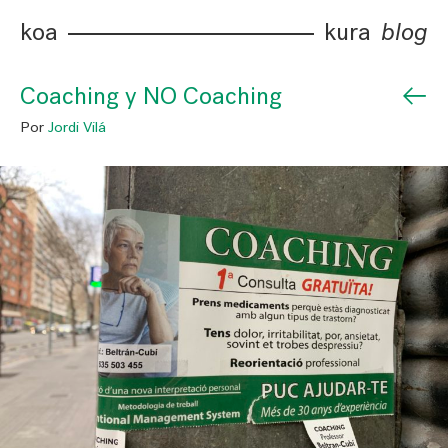
koa
kura
blog
←
Coaching y NO Coaching
Por
Jordi Vilá