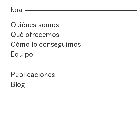
koa
Quiénes somos
Qué ofrecemos
Cómo lo conseguimos
Equipo
Publicaciones
Blog
Últimos artículos
Índice de artículos
Buscador
Suscríbete