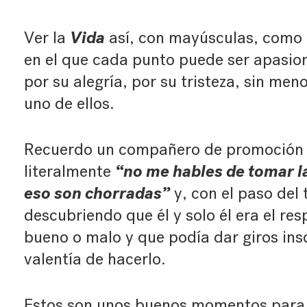
Vida
Ver la
así, con mayúsculas, como 
en el que cada punto puede ser apasion
por su alegría, por su tristeza, sin men
uno de ellos.
Recuerdo un compañero de promoción 
“no me hables de tomar la
literalmente
eso son chorradas”
y, con el paso del 
descubriendo que él y solo él era el re
bueno o malo y que podía dar giros ins
valentía de hacerlo.
Estos son unos buenos momentos para 