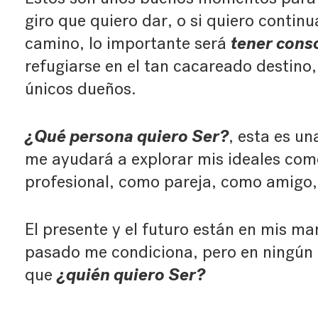
giro que quiero dar, o si quiero contin
tener cons
camino, lo importante será
refugiarse en el tan cacareado destino,
únicos dueños.
¿Qué persona quiero Ser?
, esta es u
me ayudará a explorar mis ideales co
profesional, como pareja, como amig
El presente y el futuro están en mis man
pasado me condiciona, pero en ningún
¿quién quiero Ser?
que