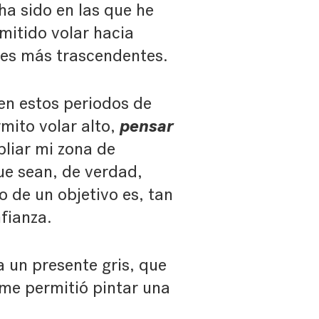
ha sido en las que he
itido volar hacia
nes más trascendentes.
en estos periodos de
pensar
mito volar alto,
liar mi zona de
ue sean, de verdad,
 de un objetivo es, tan
nfianza.
 un presente gris, que
 me permitió pintar una