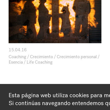
15.04.16
Coaching
Crecimiento
Crecimiento personal
Esencia
Life Coaching
Esta página web utiliza cookies para me
Si continúas navegando entendemos qu