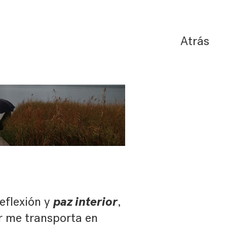
Atrás
paz interior
eflexión y
,
r me transporta en