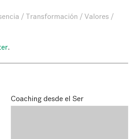
sencia
Transformación
Valores
ter
.
Coaching desde el Ser