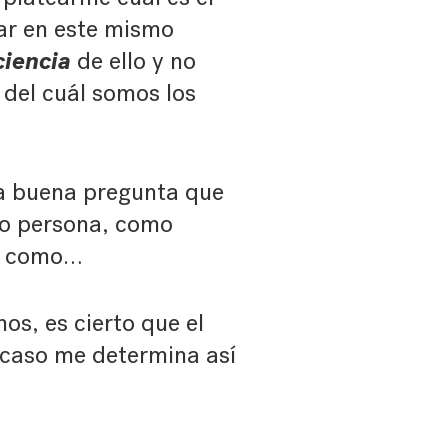
uar en este mismo
ciencia
de ello y no
 del cuál somos los
na buena pregunta que
mo persona, como
o, como…
os, es cierto que el
 caso me determina así