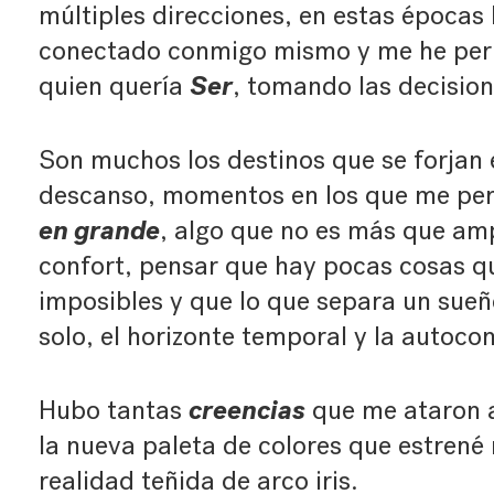
múltiples direcciones, en estas épocas 
conectado conmigo mismo y me he perm
Ser
quien quería
, tomando las decisio
Son muchos los destinos que se forjan 
descanso, momentos en los que me per
en grande
, algo que no es más que amp
confort, pensar que hay pocas cosas q
imposibles y que lo que separa un sueño
solo, el horizonte temporal y la autoco
creencias
Hubo tantas
que me ataron a
la nueva paleta de colores que estrené
realidad teñida de arco iris.