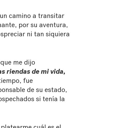
un camino a transitar
ante, por su aventura,
ospreciar ni tan siquiera
que me dijo
s riendas de mi vida,
tiempo, fue
sponsable de su estado,
ospechados si tenía la
platearme cuál es el