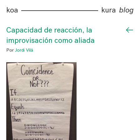
koa
kura
blog
←
Capacidad de reacción, la
improvisación como aliada
Por
Jordi Vilá