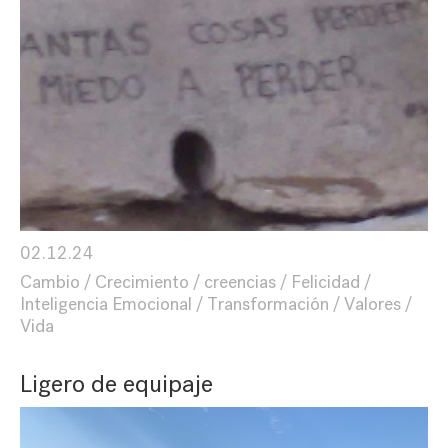
02.12.24
Cambio
Crecimiento
creencias
Felicidad
Inteligencia Emocional
Transformación
Valores
Vida
Ligero de equipaje