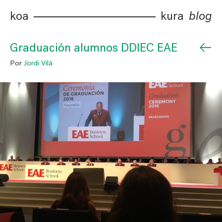
koa
kura
blog
←
Graduación alumnos DDIEC EAE
Por
Jordi Vilá